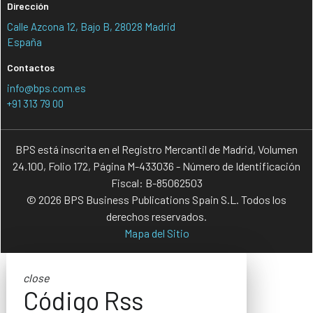
Dirección
Calle Azcona 12, Bajo B, 28028 Madrid
España
Contactos
info@bps.com.es
+91 313 79 00
BPS está inscrita en el Registro Mercantil de Madrid, Volumen
24.100, Folio 172, Página M-433036 - Número de Identificación
Fiscal: B-85062503
© 2026 BPS Business Publications Spain S.L. Todos los
derechos reservados.
Mapa del Sitio
close
Código Rss