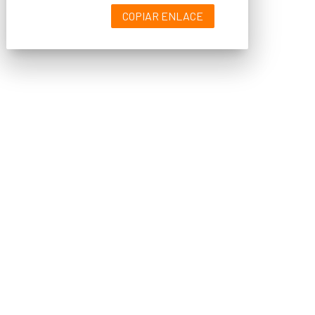
COPIAR ENLACE