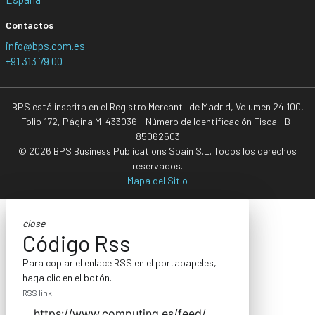
Contactos
info@bps.com.es
+91 313 79 00
BPS está inscrita en el Registro Mercantil de Madrid, Volumen 24.100,
Folio 172, Página M-433036 - Número de Identificación Fiscal: B-
85062503
© 2026 BPS Business Publications Spain S.L. Todos los derechos
reservados.
Mapa del Sitio
close
Código Rss
Para copiar el enlace RSS en el portapapeles,
haga clic en el botón.
RSS link