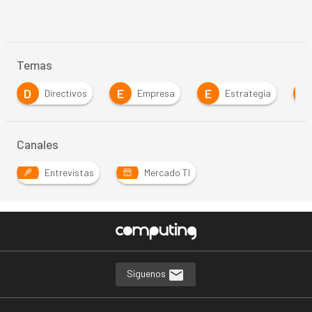
Temas
D
E
E
P
Directivos
Empresa
Estrategia
Canales
Entrevistas
Mercado TI
Síguenos