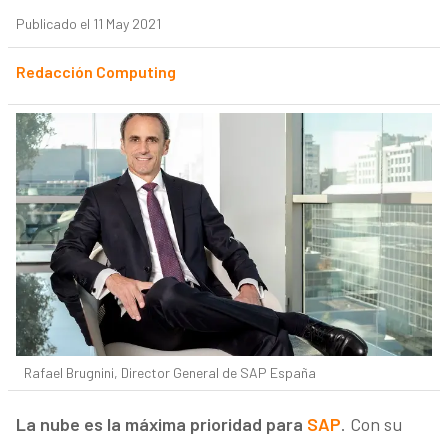
Publicado el 11 May 2021
Redacción Computing
Rafael Brugnini, Director General de SAP España
La nube es la máxima prioridad para
SAP
. Con su