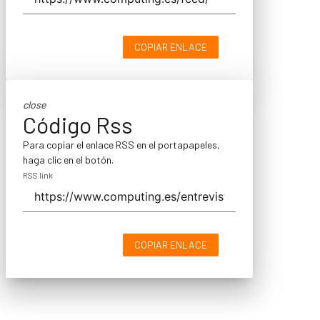
COPIAR ENLACE
close
Código Rss
Para copiar el enlace RSS en el portapapeles,
haga clic en el botón.
RSS link
COPIAR ENLACE