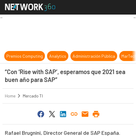
“Con ‘Rise with SAP’, esperamos q
Premios Computing
Analytics
Administración Pública
MarTec
“Con ‘Rise with SAP’, esperamos que 2021 sea
buen año para SAP”
Home
Mercado TI
Rafael Brugnini, Director General de SAP España.