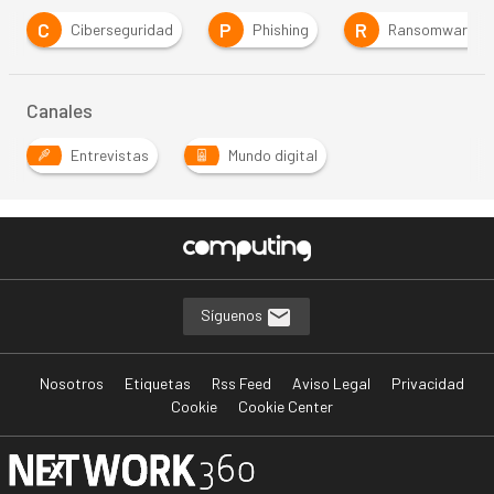
C
P
R
Ciberseguridad
Phishing
Ransomware
Canales
Entrevistas
Mundo digital
Síguenos
Nosotros
Etiquetas
Rss Feed
Aviso Legal
Privacidad
Cookie
Cookie Center