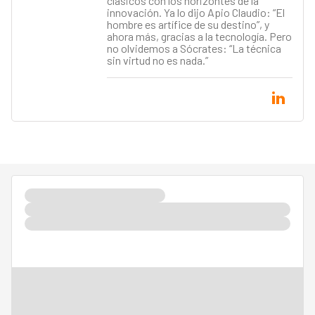
clásicos con los horizontes de la
innovación. Ya lo dijo Apio Claudio: “El
hombre es artífice de su destino”, y
ahora más, gracias a la tecnología. Pero
no olvidemos a Sócrates: “La técnica
sin virtud no es nada.”