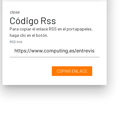
close
Código Rss
Para copiar el enlace RSS en el portapapeles,
haga clic en el botón.
RSS link
COPIAR ENLACE