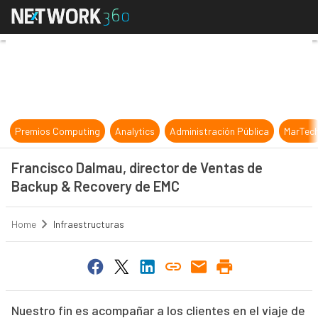
Francisco Dalmau, director de Ve
Premios Computing
Analytics
Administración Pública
MarTec
Francisco Dalmau, director de Ventas de
Backup & Recovery de EMC
Home
Infraestructuras
Nuestro fin es acompañar a los clientes en el viaje de