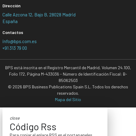
Dirección
Calle Azcona 12, Bajo B, 28028 Madrid
España
Contactos
info@bps.com.es
+91 313 79 00
BPS está inscrita en el Registro Mercantil de Madrid, Volumen 24.100,
Folio 172, Página M-433036 - Número de Identificación Fiscal: B-
85062503
© 2026 BPS Business Publications Spain S.L. Todos los derechos
reservados.
Mapa del Sitio
close
Código Rss
Para copiar el enlace RSS en el portapapeles,