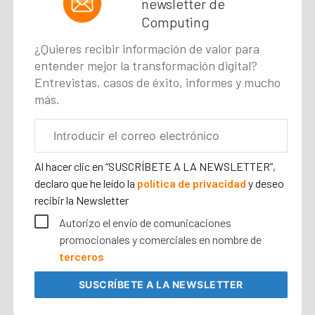
newsletter de
Computing
¿Quieres recibir información de valor para
entender mejor la transformación digital?
Entrevistas, casos de éxito, informes y mucho
más.
Correo
electrónico
corporativo
Al hacer clic en “SUSCRÍBETE A LA NEWSLETTER”,
declaro que he leído la
política de privacidad
y deseo
recibir la Newsletter
Autorizo el envío de comunicaciones
promocionales y comerciales en nombre de
terceros
SUSCRÍBETE
A LA NEWSLETTER