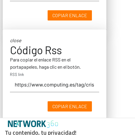
COPIAR ENLACE
close
Código Rss
Para copiar el enlace RSS en el
portapapeles, haga clic en el botón.
RSS link
COPIAR ENLACE
Tu contenido, tu privacidad!