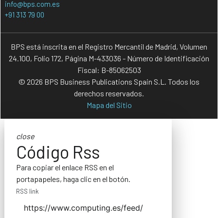
info@bps.com.es
+91 313 79 00
BPS está inscrita en el Registro Mercantil de Madrid, Volumen
24.100, Folio 172, Página M-433036 - Número de Identificación
Fiscal: B-85062503
© 2026 BPS Business Publications Spain S.L. Todos los
derechos reservados.
Mapa del Sitio
close
Código Rss
Para copiar el enlace RSS en el
portapapeles, haga clic en el botón.
RSS link