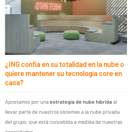
¿ING confía en su totalidad en la nube o
quiere mantener su tecnología core en
casa?
Apostamos por una
estrategia de nube híbrida
al
llevar parte de nuestros sistemas a la nube privada
del grupo, que está concebida a medida de nuestras
necesidades.