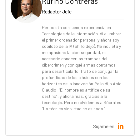
Rufino Contreras
Redactor Jefe
Periodista con luenga experiencia en
Tecnologías de la información. Vi alumbrar
el primer ordenador personal y ahora soy
copiloto de la IA (ahí lo dejo). Me inquieta y
me apasiona la ciberseguridad, es
necesario conocer las trampas del
cibercrimen y con qué armas contamos
para desarticularlo. Trato de conjugar la
profundidad de los clásicos con los
horizontes de la innovación. Ya lo dijo Apio
Claudio: “El hombre es artífice de su
destino”, y ahora más, gracias a la
tecnología. Pero no olvidemos a Sócrates:
“La técnica sin virtud no es nada.”
Sígame en