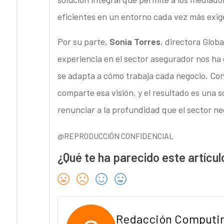
eficientes en un entorno cada vez más exi
Por su parte,
Sonia Torres
, directora Glob
experiencia en el sector asegurador nos ha
se adapta a cómo trabaja cada negocio. C
comparte esa visión, y el resultado es una s
renunciar a la profundidad que el sector ne
@REPRODUCCIÓN CONFIDENCIAL
¿Qué te ha parecido este artícul
Redacción Computi