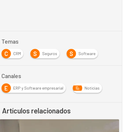
Temas
C
S
S
CRM
Seguros
Software
Canales
E
ERP y Software empresarial
Noticias
Artículos relacionados