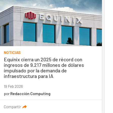
NOTICIAS
Equinix cierra un 2025 de récord con
ingresos de 9.217 millones de dólares
impulsado por la demanda de
infraestructura para IA
19 Feb 2026
por
Redacción Computing
Compartir