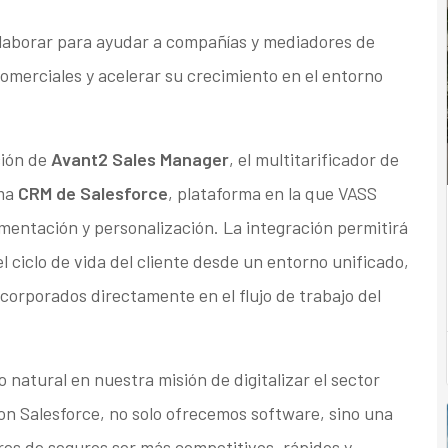
aborar para ayudar a compañías y mediadores de
omerciales y acelerar su crecimiento en el entorno
ción de
Avant2 Sales Manager
, el multitarificador de
ema
CRM de Salesforce
, plataforma en la que VASS
mentación y personalización. La integración permitirá
l ciclo de vida del cliente desde un entorno unificado,
ncorporados directamente en el flujo de trabajo del
atural en nuestra misión de digitalizar el sector
on Salesforce, no solo ofrecemos software, sino una
res de seguros ser más competitivos, rápidos y