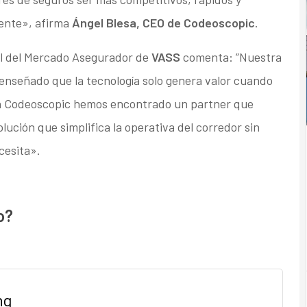
gente», afirma
Ángel Blesa, CEO de Codeoscopic
.
al del Mercado Asegurador de
VASS
comenta: ”Nuestra
 enseñado que la tecnología solo genera valor cuando
on Codeoscopic hemos encontrado un partner que
olución que simplifica la operativa del corredor sin
cesita».
o?
ng