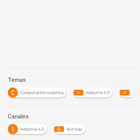
Temas
Computación cuántica
Industria 4.0
Sostenibilida
Canales
I
Industria 4.0
Noticias