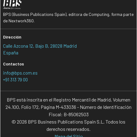
BPS (Business Publications Spain), editora de Computing, forma parte
de Nextwork360.
Dirección
Calle Azcona 12, Bajo B, 28028 Madrid
España
Contactos
info@bps.com.es
+91 313 79 00
BPS está inscrita en el Registro Mercantil de Madrid, Volumen
24.100, Folio 172, Página M-433036 - Número de Identificación
Fiscal: B-85062503
© 2026 BPS Business Publications Spain S.L. Todos los
derechos reservados.
Mapa del Sitio