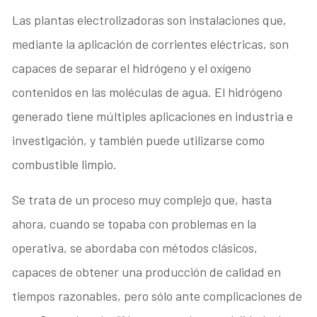
Las plantas electrolizadoras son instalaciones que,
mediante la aplicación de corrientes eléctricas, son
capaces de separar el hidrógeno y el oxígeno
contenidos en las moléculas de agua. El hidrógeno
generado tiene múltiples aplicaciones en industria e
investigación, y también puede utilizarse como
combustible limpio.
Se trata de un proceso muy complejo que, hasta
ahora, cuando se topaba con problemas en la
operativa, se abordaba con métodos clásicos,
capaces de obtener una producción de calidad en
tiempos razonables, pero sólo ante complicaciones de