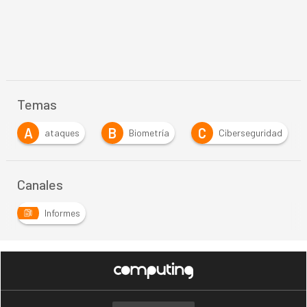
Temas
B
C
Biometría
Ciberseguridad
encuesta
Canales
Informes