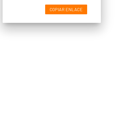
COPIAR ENLACE