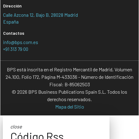
Dirección
Calle Azcona 12, Bajo B, 28028 Madrid
España
Contactos
info@bps.com.es
+91 313 79 00
BPS está inscrita en el Registro Mercantil de Madrid, Volumen
24.100, Folio 172, Página M-433036 - Número de Identificación
Fiscal: B-85062503
© 2026 BPS Business Publications Spain S.L. Todos los
derechos reservados.
Mapa del Sitio
close
Código Rss