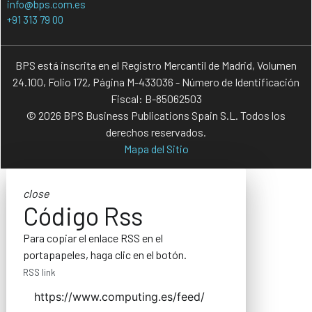
info@bps.com.es
+91 313 79 00
BPS está inscrita en el Registro Mercantil de Madrid, Volumen
24.100, Folio 172, Página M-433036 - Número de Identificación
Fiscal: B-85062503
© 2026 BPS Business Publications Spain S.L. Todos los
derechos reservados.
Mapa del Sitio
close
Código Rss
Para copiar el enlace RSS en el
portapapeles, haga clic en el botón.
RSS link