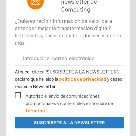
newsletter de
Computing
¿Quieres recibir información de valor para
entender mejor la transformación digital?
Entrevistas, casos de éxito, informes y mucho
más.
Correo
electrónico
corporativo
Al hacer clic en “SUSCRÍBETE A LA NEWSLETTER”,
declaro que he leído la
política de privacidad
y deseo
recibir la Newsletter
Autorizo el envío de comunicaciones
promocionales y comerciales en nombre de
terceros
SUSCRÍBETE
A LA NEWSLETTER