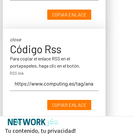
COPIAR ENLACE
close
Código Rss
Para copiar el enlace RSS en el
portapapeles, haga clic en el botón.
RSS link
COPIAR ENLACE
Tu contenido, tu privacidad!