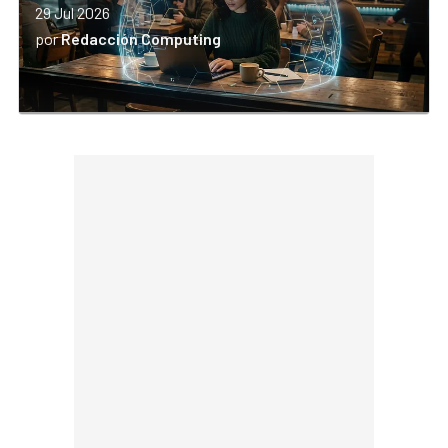
29 Jul 2026
por
Redacción Computing