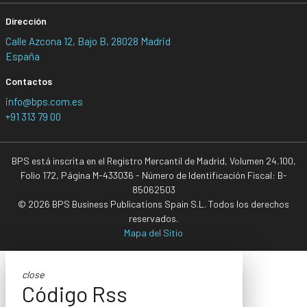
Dirección
Calle Azcona 12, Bajo B, 28028 Madrid
España
Contactos
info@bps.com.es
+91 313 79 00
BPS está inscrita en el Registro Mercantil de Madrid, Volumen 24.100,
Folio 172, Página M-433036 - Número de Identificación Fiscal: B-
85062503
© 2026 BPS Business Publications Spain S.L. Todos los derechos
reservados.
Mapa del Sitio
close
Código Rss