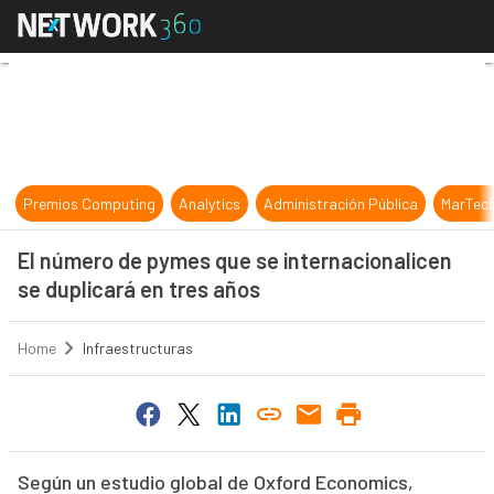
El número de pymes que se internac
Premios Computing
Analytics
Administración Pública
MarTec
El número de pymes que se internacionalicen
se duplicará en tres años
Home
Infraestructuras
Según un estudio global de Oxford Economics,