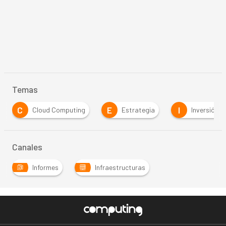
Temas
C
E
I
Cloud Computing
Estrategia
Inversión
Canales
Informes
Infraestructuras