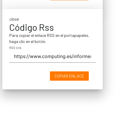
close
Código Rss
Para copiar el enlace RSS en el portapapeles,
haga clic en el botón.
RSS link
COPIAR ENLACE