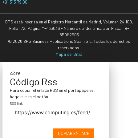
+91 313 79 00
BPS está inscrita en el Registro Mercantil de Madrid, Volumen 24.100,
Folio 172, Página M-433036 - Número de Identificación Fiscal: B-
85062503
© 2026 BPS Business Publications Spain S.L. Todos los derechos
reservados.
Mapa del Sitio
close
Código Rss
Para copiar el enlace RSS en el portapapeles,
haga clic en el botón.
RSS link
COPIAR ENLACE