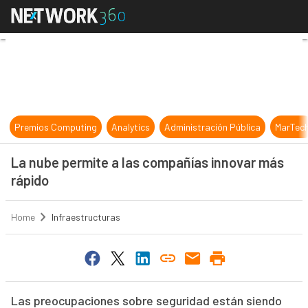
La nube permite a las compañías i
Premios Computing
Analytics
Administración Pública
MarTec
La nube permite a las compañías innovar más
rápido
Home
Infraestructuras
Las preocupaciones sobre seguridad están siendo