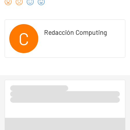
C
Redacción Computing