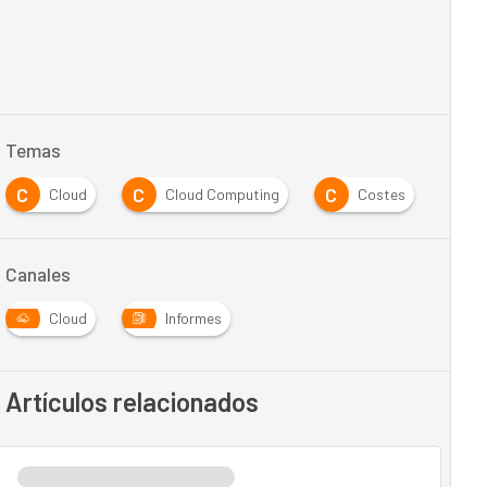
Temas
C
C
C
E
Cloud
Cloud Computing
Costes
Canales
Cloud
Informes
Artículos relacionados