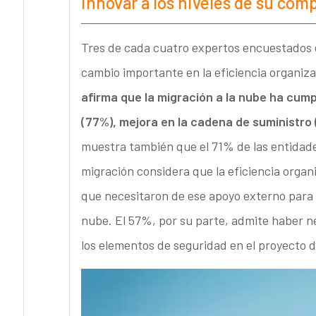
innovar a los niveles de su com
Tres de cada cuatro expertos encuestados e
cambio importante en la eficiencia organiza
afirma que la migración a la nube ha cum
(77%), mejora en la cadena de suministro
muestra también que el 71% de las entidade
migración considera que la eficiencia orga
que necesitaron de ese apoyo externo para 
nube. El 57%, por su parte, admite haber ne
los elementos de seguridad en el proyecto 