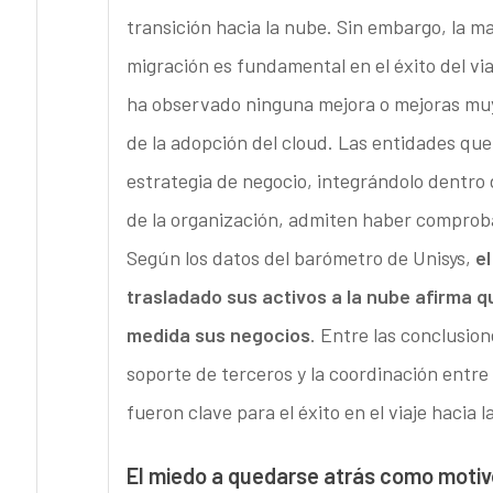
transición hacia la nube. Sin embargo, la m
migración es fundamental en el éxito del v
ha observado ninguna mejora o mejoras muy 
de la adopción del cloud. Las entidades qu
estrategia de negocio, integrándolo dentro
de la organización, admiten haber comprob
Según los datos del barómetro de Unisys,
el
trasladado sus activos a la nube afirma 
medida sus negocios
. Entre las conclusio
soporte de terceros y la coordinación entre
fueron clave para el éxito en el viaje hacia l
El miedo a quedarse atrás como moti