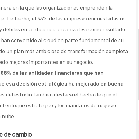
anera en la que las organizaciones emprenden la
iaje. De hecho, el 33% de las empresas encuestadas no
débiles en la eficiencia organizativa como resultado
e han convertido al cloud en parte fundamental de su
 de un plan más ambicioso de transformación completa
ado mejoras importantes en su negocio.
 68% de las entidades financieras que han
que esa decisión estratégica ha mejorado en buena
nes del estudio también destaca el hecho de que el
 el enfoque estratégico y los mandatos de negocio
a nube.
vo de cambio