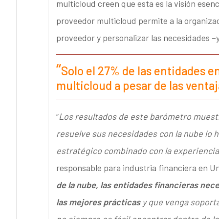
multicloud creen que esta es la visión esenc
proveedor multicloud permite a la organizac
proveedor y personalizar las necesidades –y
Solo el 27% de las entidades 
multicloud a pesar de las venta
“
Los resultados de este barómetro muestr
resuelve sus necesidades con la nube lo 
estratégico combinado con la experiencia
responsable para industria financiera en Un
de la nube, las entidades financieras n
las mejores prácticas
y que venga soporta