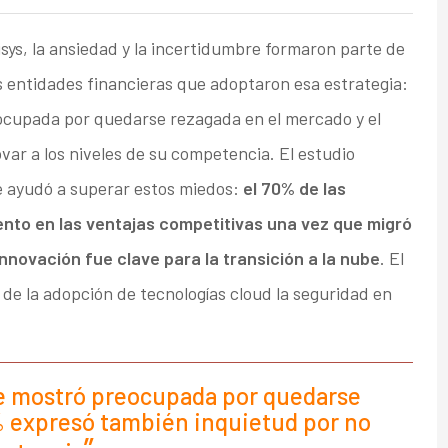
sys, la ansiedad y la incertidumbre formaron parte de
as entidades financieras que adoptaron esa estrategia:
ocupada por quedarse rezagada en el mercado y el
ar a los niveles de su competencia. El estudio
e ayudó a superar estos miedos:
el 70% de las
nto en las ventajas competitivas una vez que migró
innovación fue clave para la transición a la nube
. El
e la adopción de tecnologías cloud la seguridad en
se mostró preocupada por quedarse
% expresó también inquietud por no