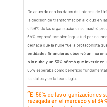
De acuerdo con los datos del informe de Uni
la decisión de transformación al cloud en l
el 59% de las organizaciones se mostró pre
64% expresó también inquietud por no innov
destaca que la nube fue la protagonista qu
entidades financieras observó un increme
a la nube y un 33% afirmó que invertir en 
65% esperaba como beneficio fundamental d
los datos y en la tecnología.
El 59% de las organizaciones 
rezagada en el mercado y el 64