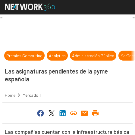
Las asignaturas pendientes de la 
Premios Computing
Analytics
Administración Pública
MarTec
Las asignaturas pendientes de la pyme
española
Home
Mercado TI
Las compañías cuentan con la infraestructura básica