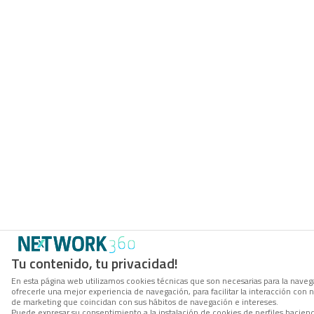
Tu contenido, tu privacidad!
En esta página web utilizamos cookies técnicas que son necesarias para la navega
ofrecerle una mejor experiencia de navegación, para facilitar la interacción con 
de marketing que coincidan con sus hábitos de navegación e intereses.
Puede expresar su consentimiento a la instalación de cookies de perfiles hacien