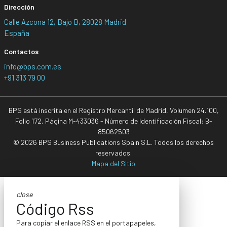
Dirección
Calle Azcona 12, Bajo B, 28028 Madrid
España
Contactos
info@bps.com.es
+91 313 79 00
BPS está inscrita en el Registro Mercantil de Madrid, Volumen 24.100,
Folio 172, Página M-433036 - Número de Identificación Fiscal: B-
85062503
© 2026 BPS Business Publications Spain S.L. Todos los derechos
reservados.
Mapa del Sitio
close
Código Rss
Para copiar el enlace RSS en el portapapeles,