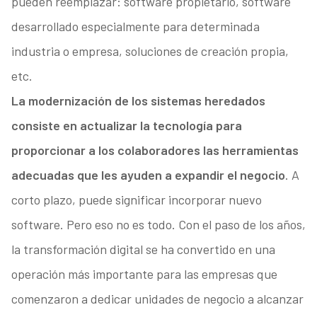
pueden reemplazar: software propietario, software
desarrollado especialmente para determinada
industria o empresa, soluciones de creación propia,
etc.
La modernización de los sistemas heredados
consiste en actualizar la tecnología para
proporcionar a los colaboradores las herramientas
adecuadas que les ayuden a expandir el negocio
. A
corto plazo, puede significar incorporar nuevo
software. Pero eso no es todo. Con el paso de los años,
la transformación digital se ha convertido en una
operación más importante para las empresas que
comenzaron a dedicar unidades de negocio a alcanzar