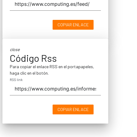
COPIAR ENLACE
close
Código Rss
Para copiar el enlace RSS en el portapapeles,
haga clic en el botón.
RSS link
COPIAR ENLACE