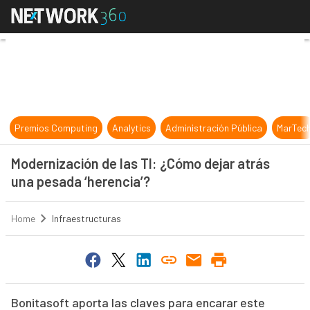
Modernización de las TI: ¿Cómo dej
Premios Computing
Analytics
Administración Pública
MarTec
Modernización de las TI: ¿Cómo dejar atrás
una pesada ‘herencia’?
Home
Infraestructuras
Bonitasoft aporta las claves para encarar este