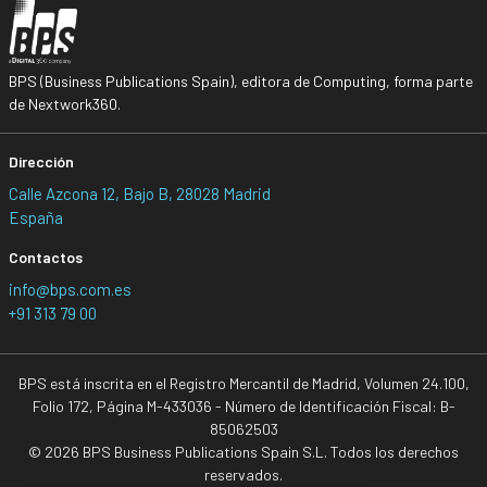
BPS (Business Publications Spain), editora de Computing, forma parte
de Nextwork360.
Dirección
Calle Azcona 12, Bajo B, 28028 Madrid
España
Contactos
info@bps.com.es
+91 313 79 00
BPS está inscrita en el Registro Mercantil de Madrid, Volumen 24.100,
Folio 172, Página M-433036 - Número de Identificación Fiscal: B-
85062503
© 2026 BPS Business Publications Spain S.L. Todos los derechos
reservados.