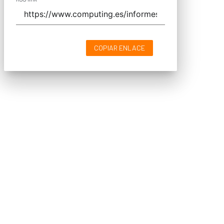
COPIAR ENLACE