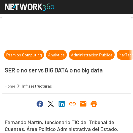
SER o no ser vs BIG DATA o no big 
Premios Computing
Analytics
Administración Pública
MarTec
SER o no ser vs BIG DATA o no big data
Home
Infraestructuras
Fernando Martín, funcionario TIC del Tribunal de
Cuentas. Área Político Administrativa del Estado,