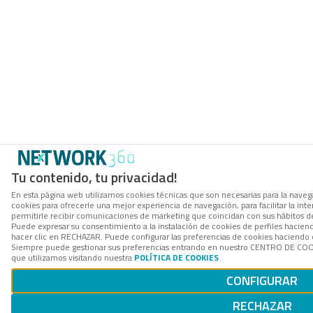
Tu contenido, tu privacidad!
En esta página web utilizamos cookies técnicas que son necesarias para la navega
cookies para ofrecerle una mejor experiencia de navegación, para facilitar la int
permitirle recibir comunicaciones de marketing que coincidan con sus hábitos d
Puede expresar su consentimiento a la instalación de cookies de perfiles hacie
hacer clic en RECHAZAR. Puede configurar las preferencias de cookies haciendo
Siempre puede gestionar sus preferencias entrando en nuestro CENTRO DE COOK
que utilizamos visitando nuestra
POLÍTICA DE COOKIES
.
CONFIGURAR
RECHAZAR