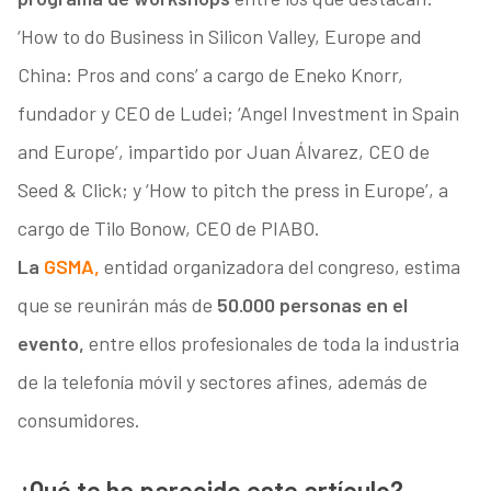
‘How to do Business in Silicon Valley, Europe and
China: Pros and cons’ a cargo de Eneko Knorr,
fundador y CEO de Ludei; ‘Angel Investment in Spain
and Europe’, impartido por Juan Álvarez, CEO de
Seed & Click; y ‘How to pitch the press in Europe’, a
cargo de Tilo Bonow, CEO de PIABO.
La
GSMA,
entidad organizadora del congreso, estima
que se reunirán más de
50.000 personas en el
evento,
entre ellos profesionales de toda la industria
de la telefonía móvil y sectores afines, además de
consumidores.
¿Qué te ha parecido este artículo?