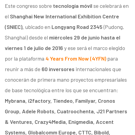
Este congreso sobre
tecnología móvil
se celebrará en
el
Shanghai New International Exhibition Centre
(SNIEC),
ubicado en
Longyang Road 2345
(Pudong,
Shanghai) desde el
miércoles 29 de junio hasta el
viernes 1 de julio de 2016
y ese será el marco elegido
por la plataforma
4 Years From Now (4YFN)
para
reunir a más de
60 inversores
internacionales que
conocerán de primera mano proyectos empresariales
de base tecnológica entre los que se encuentran:
Mybrana, i2factory, Tiendeo, Familyar, Cronos
Group, Adele Robots, Cuatroochenta, J21 Partners
& Ventures, Crazy4Media, Enigmedia, Accent
Systems, Globalcomm Europe, CTTC, Bibold,