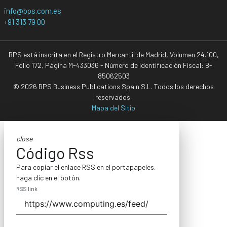
info@bps.com.es
+91 313 79 00
BPS está inscrita en el Registro Mercantil de Madrid, Volumen 24.100,
Folio 172, Página M-433036 - Número de Identificación Fiscal: B-
85062503
© 2026 BPS Business Publications Spain S.L. Todos los derechos
reservados.
Mapa del Sitio
close
Código Rss
Para copiar el enlace RSS en el portapapeles,
haga clic en el botón.
RSS link