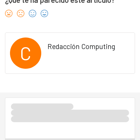
C
Redacción Computing