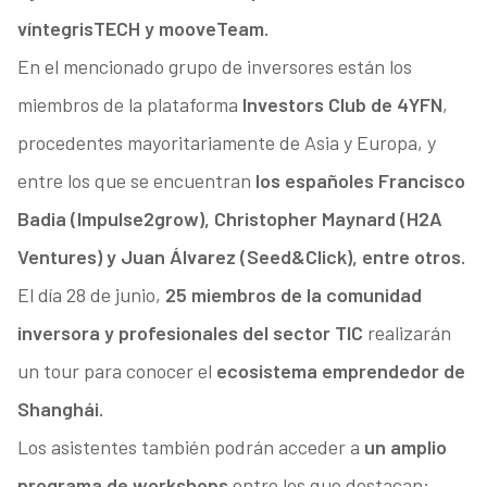
víntegrisTECH y mooveTeam.
En el mencionado grupo de inversores están los
miembros de la plataforma
Investors Club de 4YFN
,
procedentes mayoritariamente de Asia y Europa, y
entre los que se encuentran
los españoles Francisco
Badia (Impulse2grow), Christopher Maynard (H2A
Ventures) y Juan Álvarez (Seed&Click), entre otros.
El día 28 de junio,
25 miembros de la comunidad
inversora y profesionales del sector TIC
realizarán
un tour para conocer el
ecosistema emprendedor de
Shanghái.
Los asistentes también podrán acceder a
un amplio
programa de workshops
entre los que destacan: