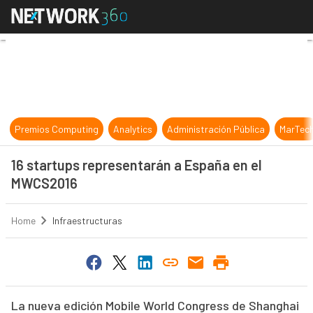
16 startups representarán a Espa
Premios Computing
Analytics
Administración Pública
MarTec
16 startups representarán a España en el
MWCS2016
Home
Infraestructuras
La nueva edición Mobile World Congress de Shanghai