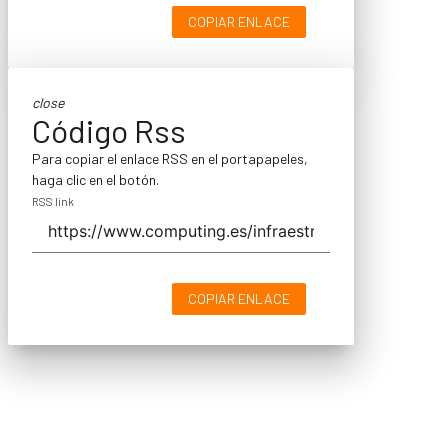
COPIAR ENLACE
close
Código Rss
Para copiar el enlace RSS en el portapapeles,
haga clic en el botón.
RSS link
COPIAR ENLACE