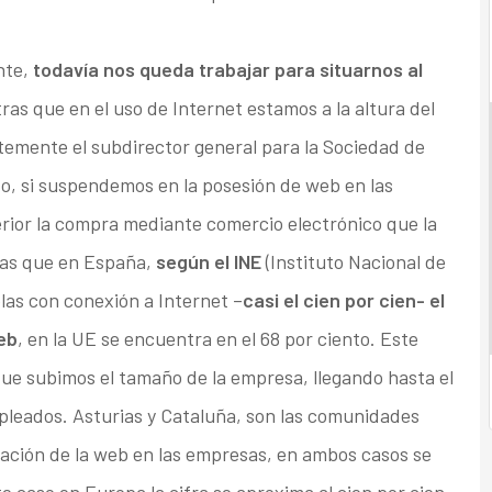
nte,
todavía nos queda trabajar para situarnos al
tras que en el uso de Internet estamos a la altura del
emente el subdirector general para la Sociedad de
ieto, si suspendemos en la posesión de web en las
rior la compra mediante comercio electrónico que la
ras que en España,
según el INE
(Instituto Nacional de
olas con conexión a Internet –
casi el cien por cien- el
eb
, en la UE se encuentra en el 68 por ciento. Este
e subimos el tamaño de la empresa, llegando hasta el
pleados. Asturias y Cataluña, son las comunidades
ación de la web en las empresas, en ambos casos se