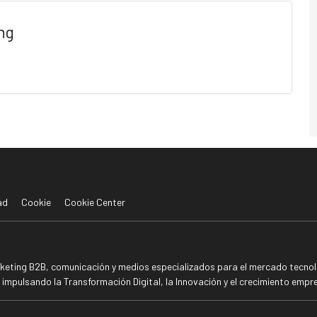
ng
ad
Cookie
Cookie Center
rketing B2B, comunicación y medios especializados para el mercado tecnoló
mpulsando la Transformación Digital, la Innovación y el crecimiento empre