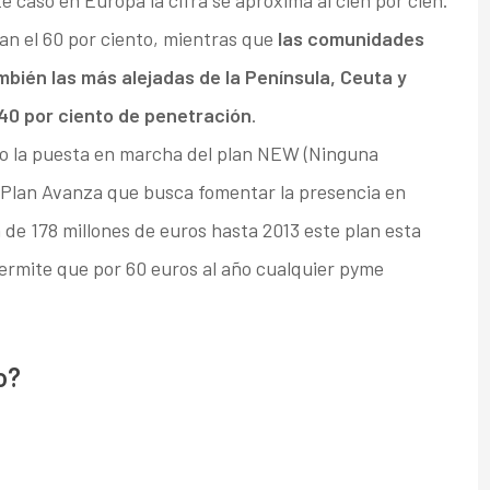
e caso en Europa la cifra se aproxima al cien por cien.
an el 60 por ciento, mientras que
las comunidades
ién las más alejadas de la Península, Ceuta y
 40 por ciento de penetración
.
ido la puesta en marcha del plan NEW (Ninguna
l Plan Avanza que busca fomentar la presencia en
 de 178 millones de euros hasta 2013 este plan esta
permite que por 60 euros al año cualquier pyme
o?