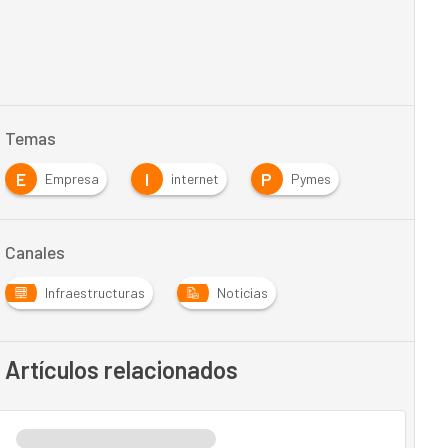
Temas
E
I
P
Empresa
internet
Pymes
Canales
Infraestructuras
Noticias
Artículos relacionados