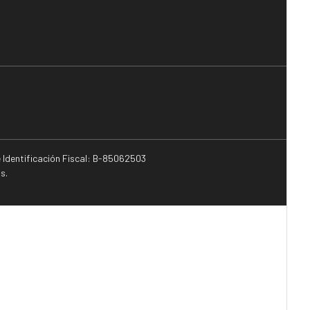
e Identificación Fiscal: B-85062503
s.