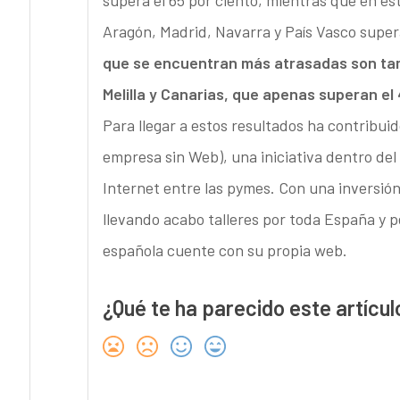
supera el 65 por ciento, mientras que en est
Aragón, Madrid, Navarra y País Vasco super
que se encuentran más atrasadas son tamb
Melilla y Canarias, que apenas superan el
Para llegar a estos resultados ha contribu
empresa sin Web), una iniciativa dentro de
Internet entre las pymes. Con una inversión
llevando acabo talleres por toda España y 
española cuente con su propia web.
¿Qué te ha parecido este artícul