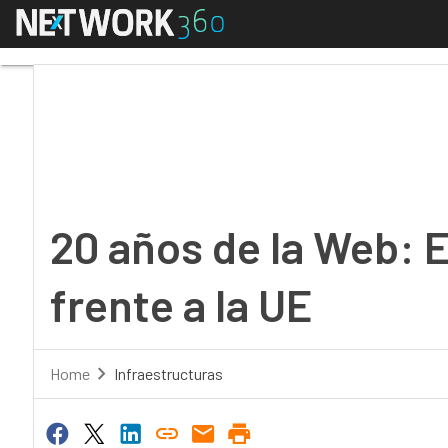
Menú
20 años de la Web: Es
20 años de la Web:
frente a la UE
Home
Infraestructuras