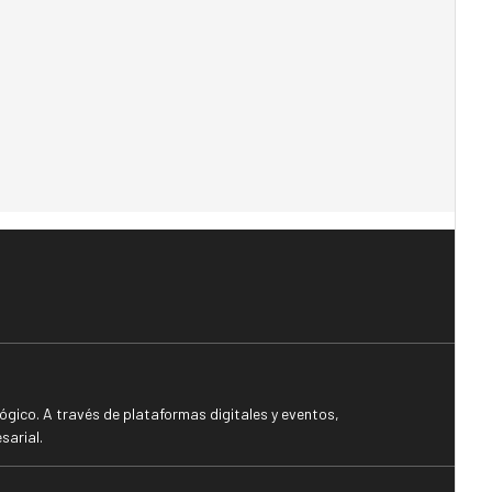
gico. A través de plataformas digitales y eventos,
sarial.