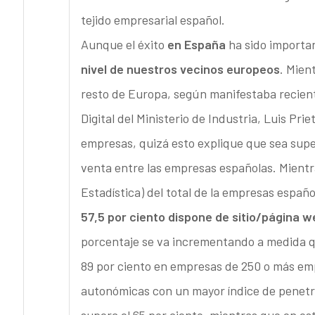
tejido empresarial español.
Aunque el éxito
en España
ha sido importa
nivel de nuestros vecinos europeos
. Mien
resto de Europa, según manifestaba recient
Digital del Ministerio de Industria, Luis Pr
empresas, quizá esto explique que sea supe
venta entre las empresas españolas. Mient
Estadística) del total de la empresas españ
57,5 por ciento dispone de sitio/página w
porcentaje se va incrementando a medida qu
89 por ciento en empresas de 250 o más em
autonómicas con un mayor índice de penetr