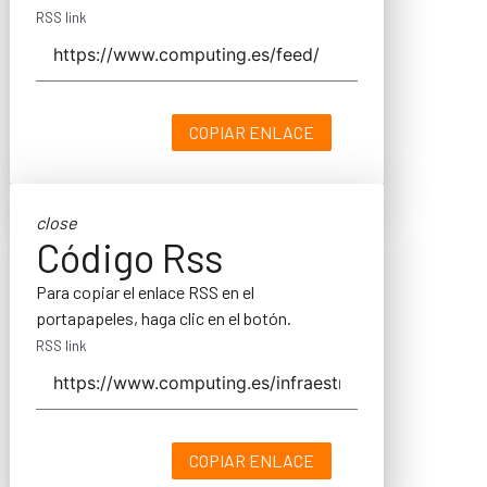
RSS link
COPIAR ENLACE
close
Código Rss
Para copiar el enlace RSS en el
portapapeles, haga clic en el botón.
RSS link
COPIAR ENLACE