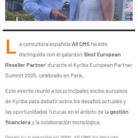
L
a consultora española
All CMS
ha sido
distinguida con el galardón ‘
Best European
Reseller Partner
‘ durante el Kyriba European Partner
Summit 2025, celebrado en París.
Este evento reunió a los principales socios europeos
de Kyriba para debatir sobre los desafíos actuales y
las oportunidades futuras en el ámbito de la
gestión
financiera
y la colaboración tecnológica.
Desde su fundación en 2010, All CMS ha liderado