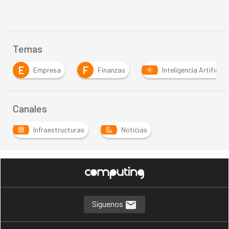
Temas
E
F
Empresa
Finanzas
Inteligencia Artificial
Canales
Infraestructuras
Noticias
Síguenos