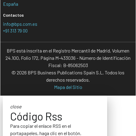
España
Contactos
info@bps.com.es
+91 313 79 00
BPS está inscrita en el Registro Mercantil de Madrid, Volumen
24.100, Folio 172, Página M-433036 - Número de Identificación
Fiscal: B-85062503
© 2026 BPS Business Publications Spain S.L. Todos los
derechos reservados.
Mapa del Sitio
close
Código Rss
Para copiar el enlace RSS en el
portapapeles, haga clic en el botón.