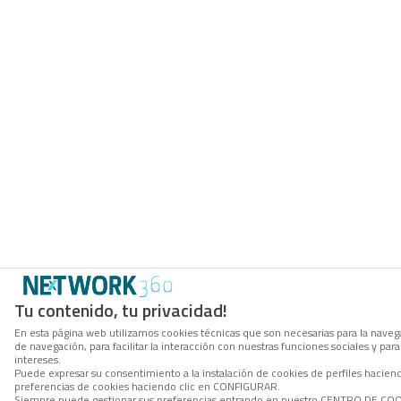
Tu contenido, tu privacidad!
En esta página web utilizamos cookies técnicas que son necesarias para la navega
de navegación, para facilitar la interacción con nuestras funciones sociales y p
intereses.
Puede expresar su consentimiento a la instalación de cookies de perfiles hacie
preferencias de cookies haciendo clic en CONFIGURAR.
Siempre puede gestionar sus preferencias entrando en nuestro CENTRO DE COOKI