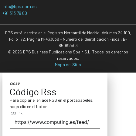
info@bps.com.es
+91 313 79 00
BPS está inscrita en el Registro Mercantil de Madrid, Volumen 24.100,
Folio 172, Página M-433036 - Número de Identificación Fiscal: B-
85062503
© 2026 BPS Business Publications Spain S.L. Todos los derechos
reservados.
Mapa del Sitio
close
Código Rss
Para copiar el enlace RSS en el portapapeles,
haga clic en el botón.
RSS link