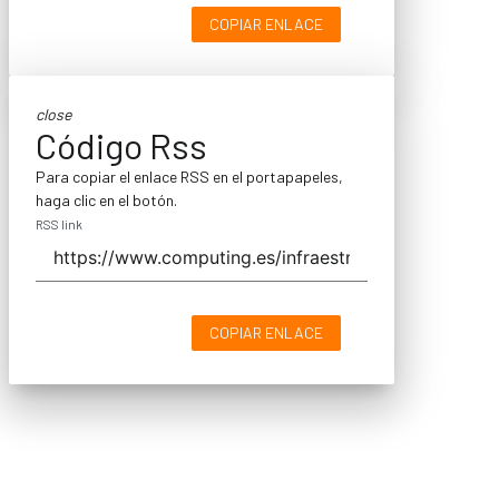
COPIAR ENLACE
close
Código Rss
Para copiar el enlace RSS en el portapapeles,
haga clic en el botón.
RSS link
COPIAR ENLACE