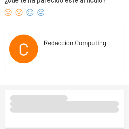
C
Redacción Computing