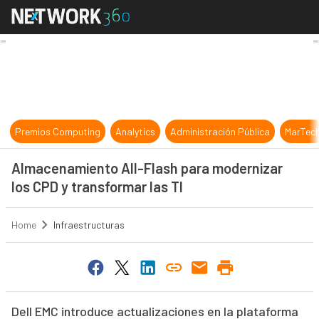
Almacenamiento All-Flash para mod
Premios Computing
Analytics
Administración Pública
MarTec
Almacenamiento All-Flash para modernizar
los CPD y transformar las TI
Home
Infraestructuras
Dell EMC introduce actualizaciones en la plataforma