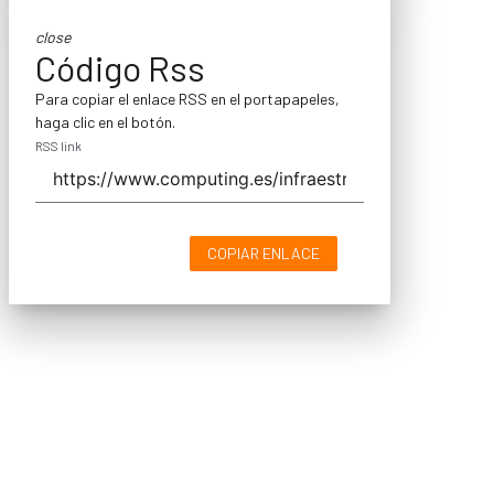
close
Código Rss
Para copiar el enlace RSS en el portapapeles,
haga clic en el botón.
RSS link
COPIAR ENLACE