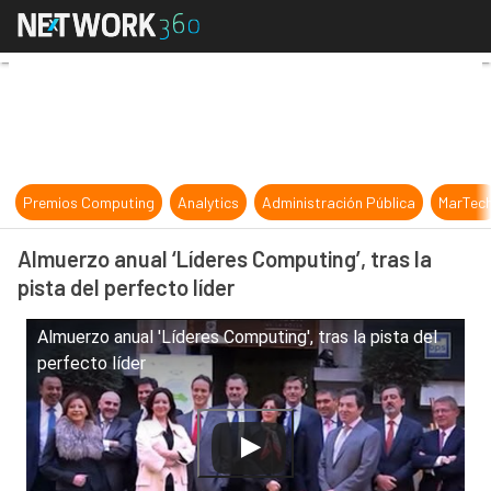
Almuerzo anual ‘Líderes Computing’, 
Premios Computing
Analytics
Administración Pública
MarTec
Almuerzo anual ‘Líderes Computing’, tras la
pista del perfecto líder
Almuerzo anual 'Líderes Computing', tras la pista del
perfecto líder