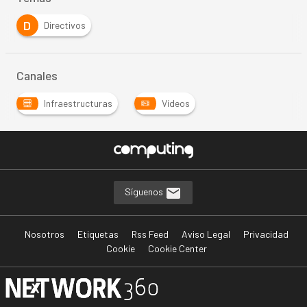
D
Directivos
Canales
Infraestructuras
Vídeos
Síguenos
Nosotros
Etiquetas
Rss Feed
Aviso Legal
Privacidad
Cookie
Cookie Center