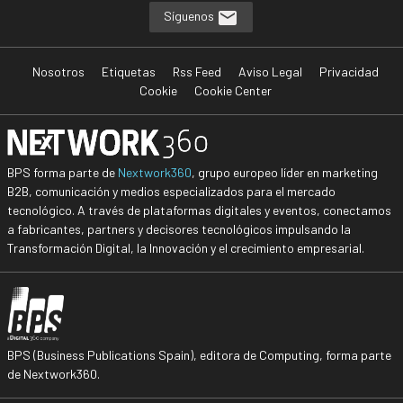
Síguenos
Nosotros
Etiquetas
Rss Feed
Aviso Legal
Privacidad
Cookie
Cookie Center
BPS forma parte de
Nextwork360
, grupo europeo líder en marketing
B2B, comunicación y medios especializados para el mercado
tecnológico. A través de plataformas digitales y eventos, conectamos
a fabricantes, partners y decisores tecnológicos impulsando la
Transformación Digital, la Innovación y el crecimiento empresarial.
BPS (Business Publications Spain), editora de Computing, forma parte
de Nextwork360.