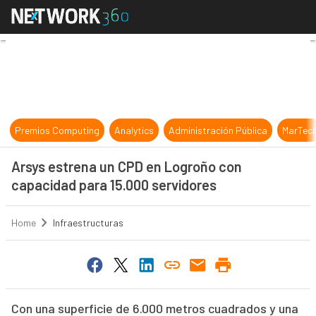
Arsys estrena un CPD en Logroño c
Premios Computing
Analytics
Administración Pública
MarTec
Arsys estrena un CPD en Logroño con
capacidad para 15.000 servidores
Home
Infraestructuras
Con una superficie de 6.000 metros cuadrados y una