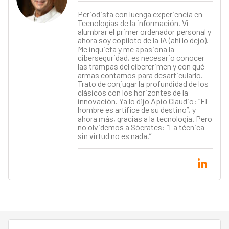
Periodista con luenga experiencia en
Tecnologías de la información. Vi
alumbrar el primer ordenador personal y
ahora soy copiloto de la IA (ahí lo dejo).
Me inquieta y me apasiona la
ciberseguridad, es necesario conocer
las trampas del cibercrimen y con qué
armas contamos para desarticularlo.
Trato de conjugar la profundidad de los
clásicos con los horizontes de la
innovación. Ya lo dijo Apio Claudio: “El
hombre es artífice de su destino”, y
ahora más, gracias a la tecnología. Pero
no olvidemos a Sócrates: “La técnica
sin virtud no es nada.”