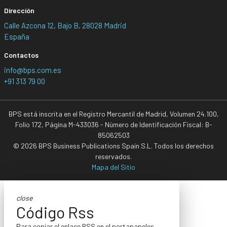
Dirección
Calle Azcona 12, Bajo B, 28028 Madrid
España
Contactos
info@bps.com.es
+91 313 79 00
BPS está inscrita en el Registro Mercantil de Madrid, Volumen 24.100,
Folio 172, Página M-433036 - Número de Identificación Fiscal: B-
85062503
© 2026 BPS Business Publications Spain S.L. Todos los derechos
reservados.
Mapa del Sitio
close
Código Rss
Para copiar el enlace RSS en el portapapeles,