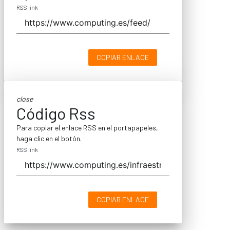
RSS link
COPIAR ENLACE
close
Código Rss
Para copiar el enlace RSS en el portapapeles,
haga clic en el botón.
RSS link
COPIAR ENLACE