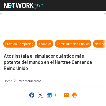
Atos instala el simulador cuántico
Premios Computing
Analytics
Administración Pública
MarTec
Atos instala el simulador cuántico más
potente del mundo en el Hartree Center de
Reino Unido
Home
Infraestructuras