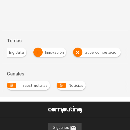
Temas
B
I
S
Big Data
Innovación
Supercomputación
Canales
Infraestructuras
Noticias
Síguenos