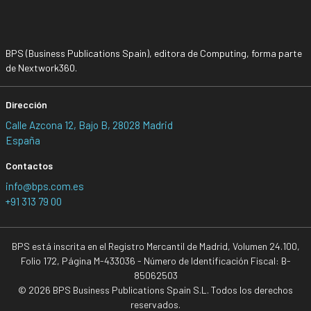
BPS (Business Publications Spain), editora de Computing, forma parte
de Nextwork360.
Dirección
Calle Azcona 12, Bajo B, 28028 Madrid
España
Contactos
info@bps.com.es
+91 313 79 00
BPS está inscrita en el Registro Mercantil de Madrid, Volumen 24.100,
Folio 172, Página M-433036 - Número de Identificación Fiscal: B-
85062503
© 2026 BPS Business Publications Spain S.L. Todos los derechos
reservados.