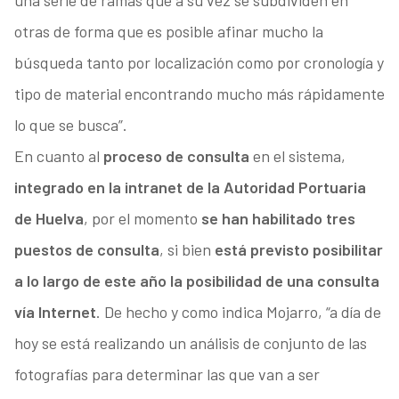
una serie de ramas que a su vez se subdividen en
otras de forma que es posible afinar mucho la
búsqueda tanto por localización como por cronología y
tipo de material encontrando mucho más rápidamente
lo que se busca”.
En cuanto al
proceso de consulta
en el sistema,
integrado en la intranet de la Autoridad Portuaria
de Huelva
, por el momento
se han habilitado tres
puestos de consulta
, si bien
está previsto posibilitar
a lo largo de este año la posibilidad de una consulta
vía Internet
. De hecho y como indica Mojarro, “a día de
hoy se está realizando un análisis de conjunto de las
fotografías para determinar las que van a ser