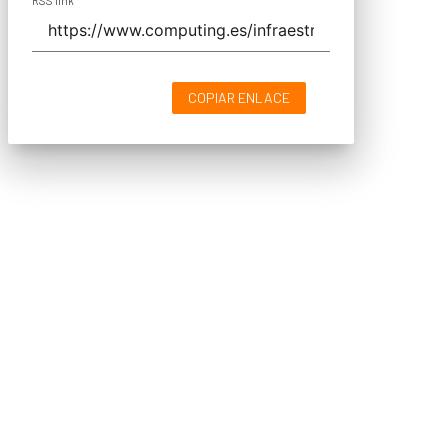
RSS link
COPIAR ENLACE