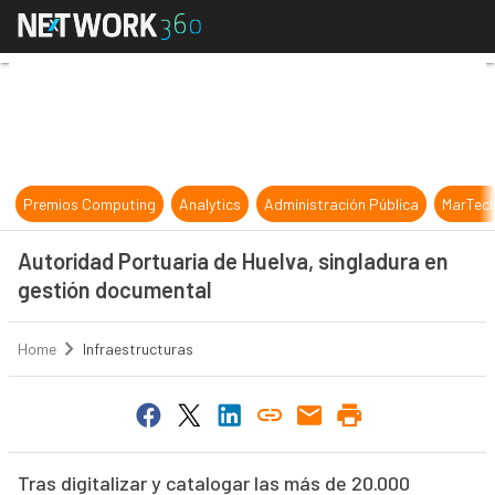
Autoridad Portuaria de Huelva, si
Premios Computing
Analytics
Administración Pública
MarTec
Autoridad Portuaria de Huelva, singladura en
gestión documental
Home
Infraestructuras
Tras digitalizar y catalogar las más de 20.000