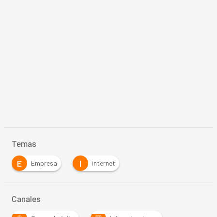
Temas
E
I
Empresa
internet
Canales