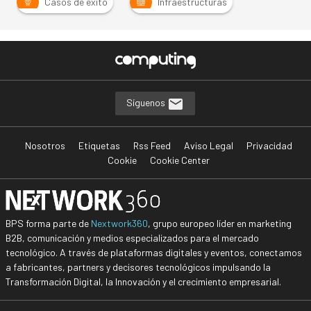
Casos de éxito
Infraestructuras
Síguenos
Nosotros
Etiquetas
Rss Feed
Aviso Legal
Privacidad
Cookie
Cookie Center
BPS forma parte de
Nextwork360
, grupo europeo líder en marketing
B2B, comunicación y medios especializados para el mercado
tecnológico. A través de plataformas digitales y eventos, conectamos
a fabricantes, partners y decisores tecnológicos impulsando la
Transformación Digital, la Innovación y el crecimiento empresarial.