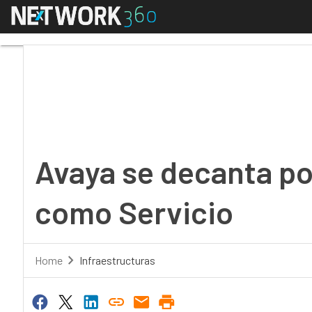
Menú
Avaya se decanta por 
Avaya se decanta po
como Servicio
Home
Infraestructuras