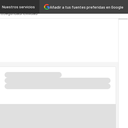
Nuestros servicios
Añadir a tus fuentes preferidas en Google
tración Pública
MarTech
.0
Seguridad
Movilidad