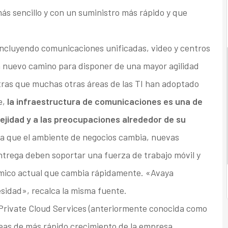
ás sencillo y con un suministro más rápido y que
incluyendo comunicaciones unificadas, video y centros
n nuevo camino para disponer de una mayor agilidad
ras que muchas otras áreas de las TI han adoptado
e,
la infraestructura de comunicaciones es una de
lejidad y a las preocupaciones alrededor de su
 que el ambiente de negocios cambia, nuevas
trega deben soportar una fuerza de trabajo móvil y
ómico actual que cambia rápidamente. «Avaya
esidad», recalca la misma fuente.
 Private Cloud Services (anteriormente conocida como
reas de más rápido crecimiento de la empresa,