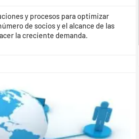
uciones y procesos para optimizar
número de socios y el alcance de las
facer la creciente demanda.