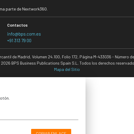
rma parte de Nextwork360.
Contactos
info@bps.com.es
+91 313 79 00
ercantil de Madrid, Volumen 24.100, Folio 172, Página M-433036 - Número d
 2026 BPS Business Publications Spain S.L. Todos los derechos reservado
Mapa del Sitio
botón.
COPIAR ENLACE