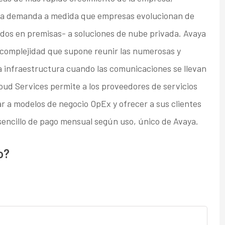
 la demanda a medida que empresas evolucionan de
os en premisas- a soluciones de nube privada. Avaya
a complejidad que supone reunir las numerosas y
a infraestructura cuando las comunicaciones se llevan
oud Services permite a los proveedores de servicios
ar a modelos de negocio OpEx y ofrecer a sus clientes
sencillo de pago mensual según uso, único de Avaya.
o?