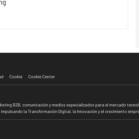
ng
ad
Cookie
Cookie Center
rketing B2B, comunicación y medios especializados para el mercado tecnoló
mpulsando la Transformación Digital, la Innovación y el crecimiento empre