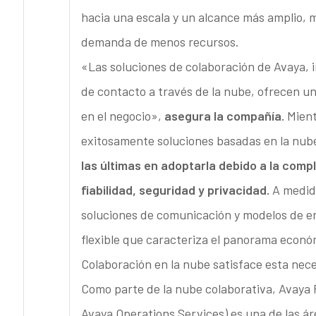
hacia una escala y un alcance más amplio, m
demanda de menos recursos.
«Las soluciones de colaboración de Avaya, 
de contacto a través de la nube, ofrecen u
en el negocio»,
asegura la compañía.
Mient
exitosamente soluciones basadas en la nub
las últimas en adoptarla debido a la comp
fiabilidad, seguridad y privacidad.
A medida
soluciones de comunicación y modelos de en
flexible que caracteriza el panorama econ
Colaboración en la nube satisface esta nec
Como parte de la nube colaborativa, Avaya
Avaya Operations Services) es una de las á