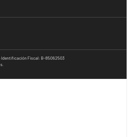
e Identificación Fiscal: B-85062503
s.