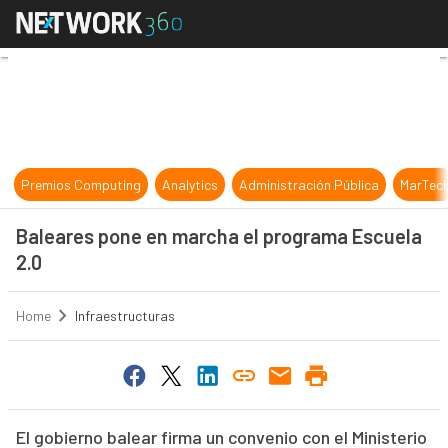
Baleares pone en marcha el progra
Premios Computing
Analytics
Administración Pública
MarTec
Baleares pone en marcha el programa Escuela
2.0
Home
Infraestructuras
El gobierno balear firma un convenio con el Ministerio