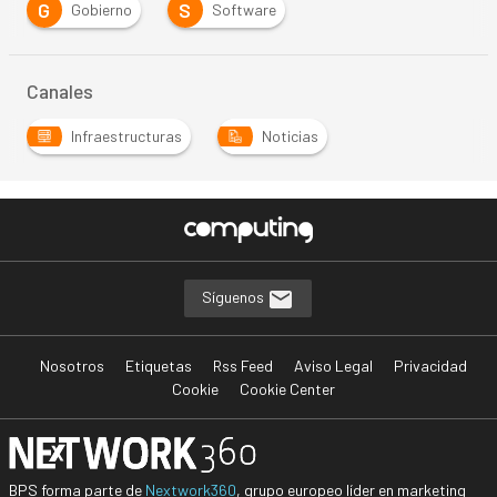
G
S
Gobierno
Software
Canales
Infraestructuras
Noticias
Síguenos
Nosotros
Etiquetas
Rss Feed
Aviso Legal
Privacidad
Cookie
Cookie Center
BPS forma parte de
Nextwork360
, grupo europeo líder en marketing