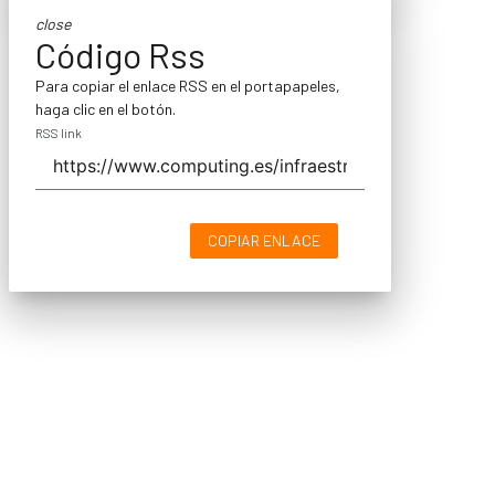
close
Código Rss
Para copiar el enlace RSS en el portapapeles,
haga clic en el botón.
RSS link
COPIAR ENLACE