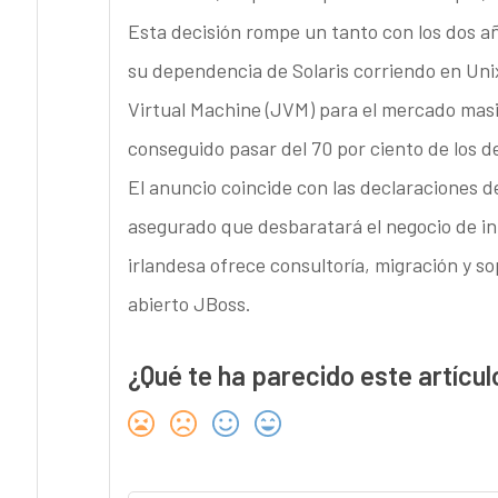
Esta decisión rompe un tanto con los dos añ
su dependencia de Solaris corriendo en Uni
Virtual Machine (JVM) para el mercado masivo
conseguido pasar del 70 por ciento de los de
El anuncio coincide con las declaraciones d
asegurado que desbaratará el negocio de in
irlandesa ofrece consultoría, migración y so
abierto JBoss.
¿Qué te ha parecido este artícul