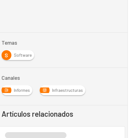
Temas
S
Software
Canales
Informes
Infraestructuras
Artículos relacionados