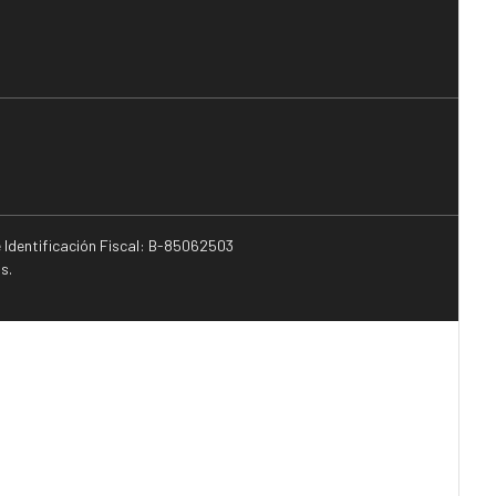
e Identificación Fiscal: B-85062503
s.