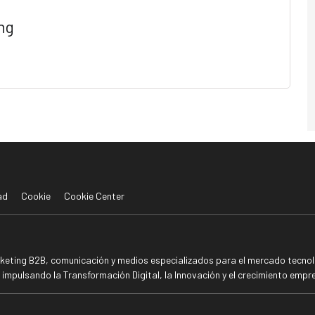
ng
ad
Cookie
Cookie Center
rketing B2B, comunicación y medios especializados para el mercado tecnoló
mpulsando la Transformación Digital, la Innovación y el crecimiento empre