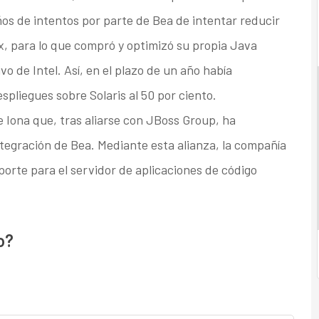
os de intentos por parte de Bea de intentar reducir
x, para lo que compró y optimizó su propia Java
 de Intel. Así, en el plazo de un año había
spliegues sobre Solaris al 50 por ciento.
e Iona que, tras aliarse con JBoss Group, ha
tegración de Bea. Mediante esta alianza, la compañía
porte para el servidor de aplicaciones de código
o?