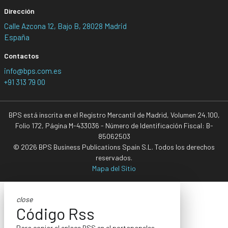
Dirección
Calle Azcona 12, Bajo B, 28028 Madrid
España
Contactos
info@bps.com.es
+91 313 79 00
BPS está inscrita en el Registro Mercantil de Madrid, Volumen 24.100,
Folio 172, Página M-433036 - Número de Identificación Fiscal: B-
85062503
© 2026 BPS Business Publications Spain S.L. Todos los derechos
reservados.
Mapa del Sitio
close
Código Rss
Para copiar el enlace RSS en el portapapeles,