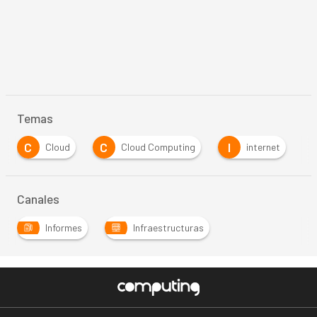
Temas
C
C
I
Cloud
Cloud Computing
internet
Canales
Informes
Infraestructuras