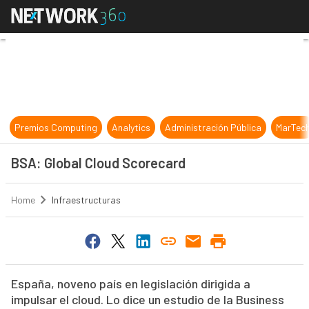
BSA: Global Cloud Scorecard
Premios Computing
Analytics
Administración Pública
MarTec
BSA: Global Cloud Scorecard
Home
Infraestructuras
España, noveno país en legislación dirigida a
impulsar el cloud. Lo dice un estudio de la Business