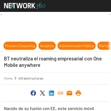
BT neutraliza el roaming empresar
Premios Computing
Analytics
Administración Pública
MarTec
BT neutraliza el roaming empresarial con One
Mobile anywhere
Home
Infraestructuras
Nacido de su fusión con EE, este servicio móvil