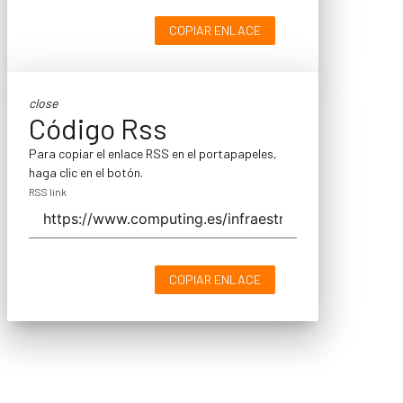
COPIAR ENLACE
close
Código Rss
Para copiar el enlace RSS en el portapapeles,
haga clic en el botón.
RSS link
COPIAR ENLACE