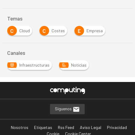
Temas
C
C
E
Cloud
Costes
Empresa
Canales
Infraestructuras
Noticias
Síguenos
Nosotros
Etiquetas
Rss Feed
Aviso Legal
Privacidad
Cookie
Cookie Center