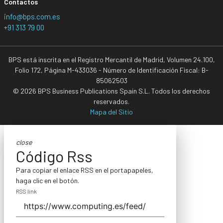
Contactos
info@bps.com.es
+91 313 79 00
BPS está inscrita en el Registro Mercantil de Madrid, Volumen 24.100,
Folio 172, Página M-433036 - Número de Identificación Fiscal: B-
85062503
© 2026 BPS Business Publications Spain S.L. Todos los derechos
reservados.
Mapa del Sitio
close
Código Rss
Para copiar el enlace RSS en el portapapeles,
haga clic en el botón.
RSS link