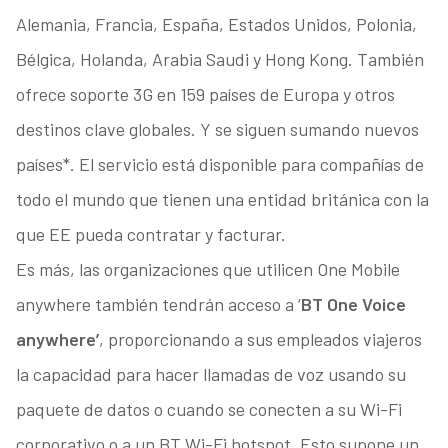
Alemania, Francia, España, Estados Unidos, Polonia,
Bélgica, Holanda, Arabia Saudi y Hong Kong. También
ofrece soporte 3G en 159 países de Europa y otros
destinos clave globales. Y se siguen sumando nuevos
países*. El servicio está disponible para compañías de
todo el mundo que tienen una entidad británica con la
que EE pueda contratar y facturar.
Es más, las organizaciones que utilicen One Mobile
anywhere también tendrán acceso a ‘
BT One Voice
anywhere’
, proporcionando a sus empleados viajeros
la capacidad para hacer llamadas de voz usando su
paquete de datos o cuando se conecten a su Wi-Fi
corporativo o a un BT Wi-Fi hotspot. Esto supone un