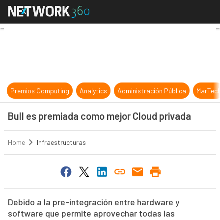
Bull es premiada como mejor Cloud
Premios Computing
Analytics
Administración Pública
MarTec
Bull es premiada como mejor Cloud privada
Home
Infraestructuras
Debido a la pre-integración entre hardware y
software que permite aprovechar todas las