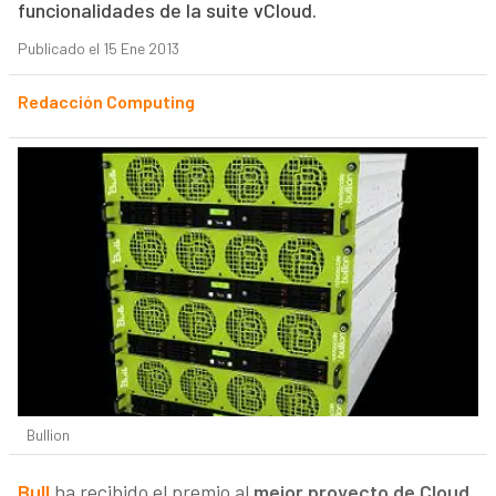
funcionalidades de la suite vCloud.
Publicado el 15 Ene 2013
Redacción Computing
Bullion
Bull
ha recibido el premio al
mejor proyecto de Cloud