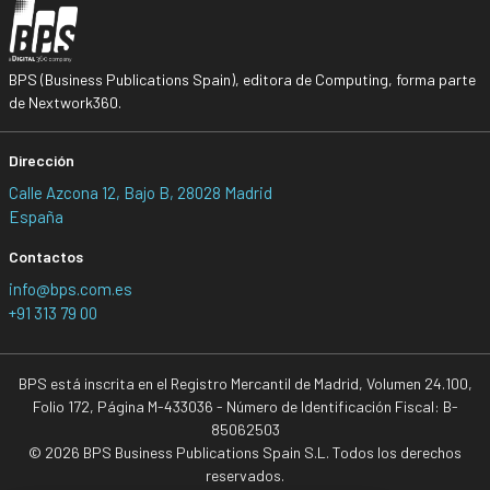
BPS (Business Publications Spain), editora de Computing, forma parte
de Nextwork360.
Dirección
Calle Azcona 12, Bajo B, 28028 Madrid
España
Contactos
info@bps.com.es
+91 313 79 00
BPS está inscrita en el Registro Mercantil de Madrid, Volumen 24.100,
Folio 172, Página M-433036 - Número de Identificación Fiscal: B-
85062503
© 2026 BPS Business Publications Spain S.L. Todos los derechos
reservados.