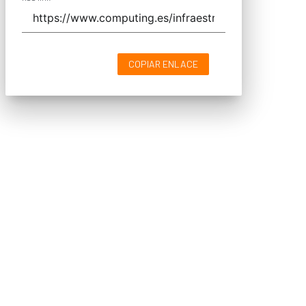
COPIAR ENLACE