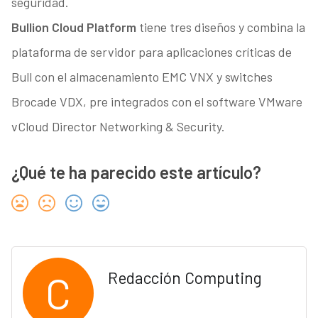
seguridad.
Bullion Cloud Platform
tiene tres diseños y combina la
plataforma de servidor para aplicaciones críticas de
Bull con el almacenamiento EMC VNX y switches
Brocade VDX, pre integrados con el software VMware
vCloud Director Networking & Security.
¿Qué te ha parecido este artículo?
C
Redacción Computing