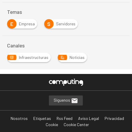
Temas
E
S
Empresa
Servidores
Canales
Infraestructuras
Noticias
Síguenos
Nosotros
Etiquetas
Rss Feed
Aviso Legal
Privacidad
Cookie
Cookie Center