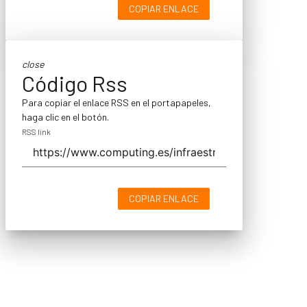
COPIAR ENLACE
close
Código Rss
Para copiar el enlace RSS en el portapapeles,
haga clic en el botón.
RSS link
COPIAR ENLACE