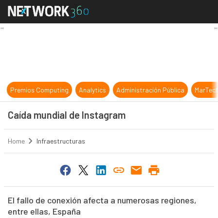
Caída mundial de Instagram
Premios Computing
Analytics
Administración Pública
MarTec
Caída mundial de Instagram
Home
Infraestructuras
El fallo de conexión afecta a numerosas regiones,
entre ellas, España