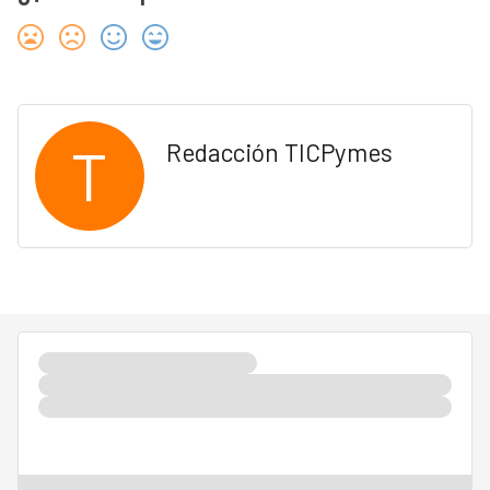
T
Redacción TICPymes