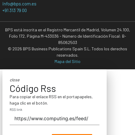
info@bps.com.es
+91 313 79 00
BPS está inscrita en el Registro Mercantil de Madrid, Volumen 24.100,
Folio 172, Página M-433036 - Número de Identificación Fiscal: B-
85062503
© 2026 BPS Business Publications Spain S.L. Todos los derechos
reservados.
Mapa del Sitio
close
Código Rss
Para copiar el enlace RSS en el portapapeles,
haga clic en el botón.
RSS link