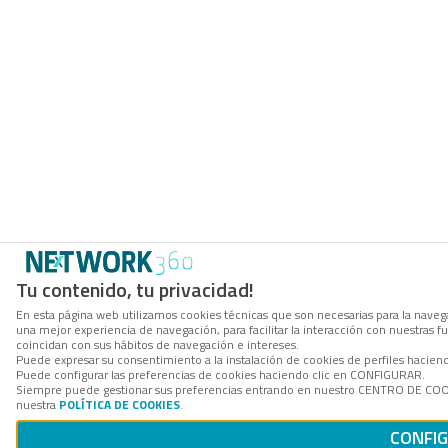
Tu contenido, tu privacidad!
En esta página web utilizamos cookies técnicas que son necesarias para la navega
una mejor experiencia de navegación, para facilitar la interacción con nuestras 
coincidan con sus hábitos de navegación e intereses.
Puede expresar su consentimiento a la instalación de cookies de perfiles hacie
Puede configurar las preferencias de cookies haciendo clic en CONFIGURAR.
Siempre puede gestionar sus preferencias entrando en nuestro CENTRO DE COOKI
nuestra
POLÍTICA DE COOKIES
.
CONFI