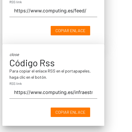
RSS link
COPIAR ENLACE
close
Código Rss
Para copiar el enlace RSS en el portapapeles,
haga clic en el botón.
RSS link
COPIAR ENLACE