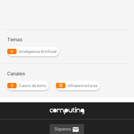
Temas
Inteligencia Artificial
Canales
Casos de éxito
Infraestructuras
Síguenos