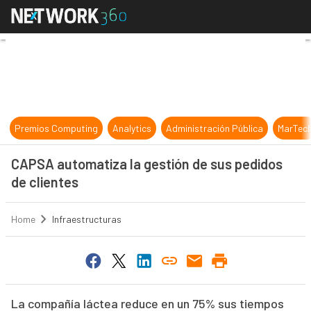
CAPSA automatiza la gestión de su
Premios Computing
Analytics
Administración Pública
MarTec
CAPSA automatiza la gestión de sus pedidos
de clientes
Home
Infraestructuras
La compañía láctea reduce en un 75% sus tiempos