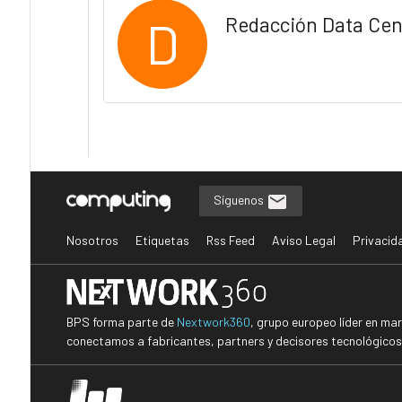
D
Redacción Data Cen
Síguenos
Nosotros
Etiquetas
Rss Feed
Aviso Legal
Privacid
BPS forma parte de
Nextwork360
, grupo europeo líder en ma
conectamos a fabricantes, partners y decisores tecnológicos i