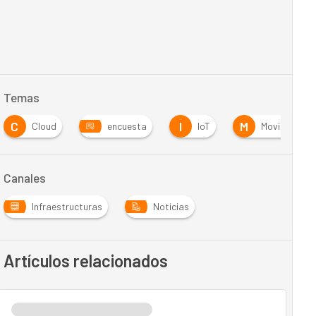
Temas
C
I
M
Cloud
encuesta
IoT
Movilidad
Canales
Infraestructuras
Noticias
Artículos relacionados