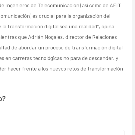
l de Ingenieros de Telecomunicación) así como de AEIT
omunicación) es crucial para la organización del
la transformación digital sea una realidad”, opina
entras que Adrián Nogales, director de Relaciones
icultad de abordar un proceso de transformación digital
es en carreras tecnológicas no para de descender, y
er hacer frente a los nuevos retos de transformación
o?