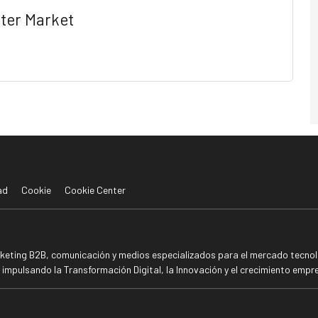
ter Market
ad
Cookie
Cookie Center
rketing B2B, comunicación y medios especializados para el mercado tecnoló
mpulsando la Transformación Digital, la Innovación y el crecimiento empre