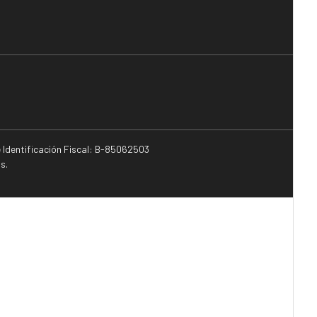
e Identificación Fiscal: B-85062503
s.