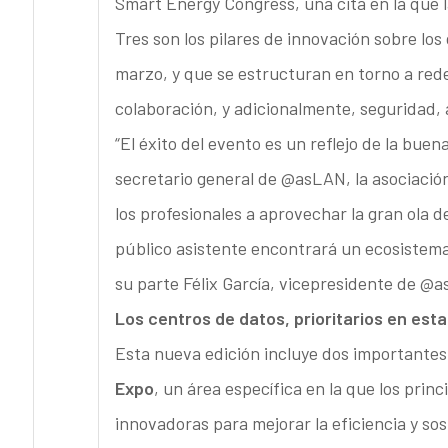
Smart Energy Congress, una cita en la que la
Tres son los pilares de innovación sobre los 
marzo, y que se estructuran en torno a rede
colaboración, y adicionalmente, seguridad, a
“El éxito del evento es un reflejo de la bue
secretario general de @asLAN, la asociació
los profesionales a aprovechar la gran ola de
público asistente encontrará un ecosistema 
su parte Félix García, vicepresidente de @
Los centros de datos, prioritarios en esta
Esta nueva edición incluye dos importantes
Expo
, un área específica en la que los pri
innovadoras para mejorar la eficiencia y sos