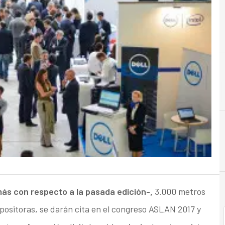
A
Analytics
ás con respecto a la pasada edición-,
3.000 metros
ositoras, se darán cita en el congreso ASLAN 2017 y