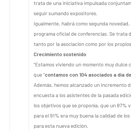
trata de una iniciativa impulsada conjunta
seguir sumando expositores.
Igualmente, habrá como segunda novedad, 
programa oficial de conferencias. Se trata 
tanto por la asociación como por los propio
Crecimiento sostenido
“Estamos viviendo un momento muy dulce con
que “
contamos con 104 asociados a día de h
Además, hemos alcanzado un incremento de d
encuesta a los asistentes de la pasada edi
los objetivos que se proponía, que un 87% 
para el 91% era muy buena la calidad de los
para esta nueva edición.