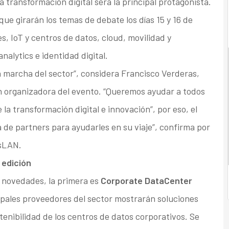
 transformación digital será la principal protagonista.
que girarán los temas de debate los días 15 y 16 de
s, IoT y centros de datos, cloud, movilidad y
nalytics e identidad digital.
na marcha del sector”, considera Francisco Verderas,
n organizadora del evento. “Queremos ayudar a todos
 la transformación digital e innovación”, por eso, el
de partners para ayudarles en su viaje”, confirma por
asLAN.
 edición
 novedades, la primera es
Corporate DataCenter
ncipales proveedores del sector mostrarán soluciones
tenibilidad de los centros de datos corporativos. Se