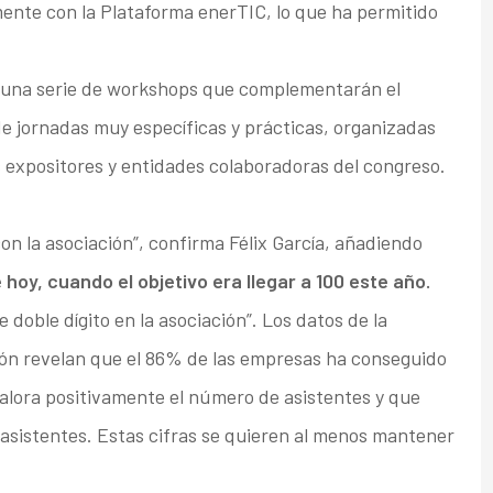
mente con la Plataforma enerTIC, lo que ha permitido
una serie de workshops que complementarán el
de jornadas muy específicas y prácticas, organizadas
s expositores y entidades colaboradoras del congreso.
 la asociación”, confirma Félix García, añadiendo
oy, cuando el objetivo era llegar a 100 este año.
oble dígito en la asociación”. Los datos de la
ción revelan que el 86% de las empresas ha conseguido
valora positivamente el número de asistentes y que
 asistentes. Estas cifras se quieren al menos mantener