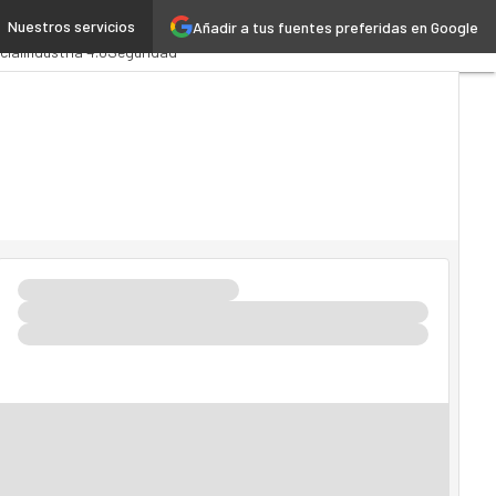
Nuestros servicios
Añadir a tus fuentes preferidas en Google
ministración Pública
cial
Industria 4.0
Seguridad