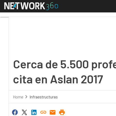
Menú
Cerca de 5.500 profesi
Cerca de 5.500 prof
cita en Aslan 2017
Home
Infraestructuras