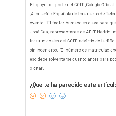
El apoyo por parte del COIT (Colegio Oficia
(Asociación Española de Ingenieros de Telec
evento. “El factor humano es clave para que 
José Cea, representante de AEIT Madrid, mi
Institucionales del COIT, advirtió de la dif
sin ingenieros. “El número de matriculacion
eso debe solventarse cuanto antes para pod
digital”.
¿Qué te ha parecido este artícul