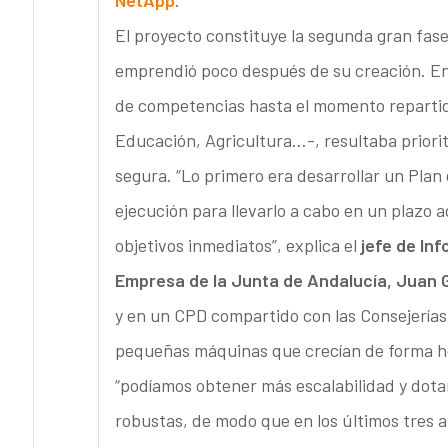
NetApp
.
El proyecto constituye la segunda gran fas
emprendió poco después de su creación. En
de competencias hasta el momento repartida
Educación, Agricultura…-, resultaba priori
segura. “Lo primero era desarrollar un Plan
ejecución para llevarlo a cabo en un plazo 
objetivos inmediatos”, explica el
jefe de Inf
Empresa de la Junta de Andalucía, Juan 
y en un CPD compartido con las Consejerías
pequeñas máquinas que crecían de forma ho
“podíamos obtener más escalabilidad y dot
robustas, de modo que en los últimos tres a