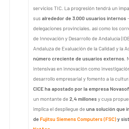
servicios TIC. La progresión tendrá un impa
sus
alrededor de 3.000 usuarios internos
-
delegaciones provinciales, así como los co
de Innovación y Desarrollo de Andalucía (ID
Andaluza de Evaluación de la Calidad y la A
número creciente de usuarios externos
. 
intensivas en innovación como investigación
desarrollo empresarial y fomento a la cultur
CICE ha apostado por la empresa Novasof
un montante de
2,4 millones
y cuya propues
implica el despliegue de
una solución que 
de
Fujitsu Siemens Computers (FSC)
y sis