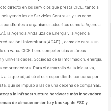
cto directo en los servicios que presta CICE, tanto a
incluyendo los de Servicios Centrales y sus ocho
rrespondientes a organismos adscritos como la Agencia
EA), la Agencia Andaluza de Energía y la Agencia
creditación Universitaria (AGAE)-, como de cara a un
No en vano, CICE tiene competencias en áreas
 y universidades, Sociedad de la Información, energía,
a emprendedora. Para el desarrollo de la iniciativa,
t
, a la que adjudicó el correspondiente concurso por
ta, que se impuso a las de una decena de compañías,
integra la infraestructura hardware más innovadora
temas de almacenamiento y backup de FSC y