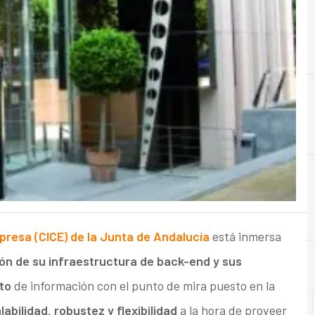
A
Almacenamiento
presa (CICE) de la Junta de Andalucía
está inmersa
ón de su infraestructura de back-end y sus
to
de información con el punto de mira puesto en la
labilidad, robustez y flexibilidad
a la hora de proveer