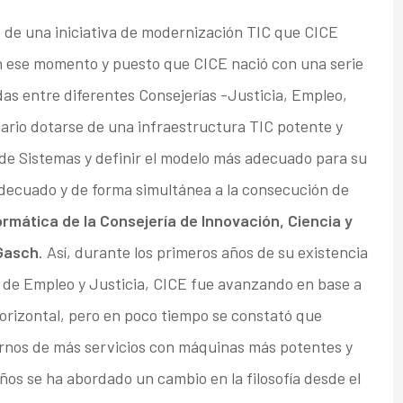
e de una iniciativa de modernización TIC que CICE
 ese momento y puesto que CICE nació con una serie
s entre diferentes Consejerías -Justicia, Empleo,
tario dotarse de una infraestructura TIC potente y
 de Sistemas y definir el modelo más adecuado para su
adecuado y de forma simultánea a la consecución de
ormática de la Consejería de Innovación, Ciencia y
Gasch
. Así, durante los primeros años de su existencia
 de Empleo y Justicia, CICE fue avanzando en base a
rizontal, pero en poco tiempo se constató que
arnos de más servicios con máquinas más potentes y
ños se ha abordado un cambio en la filosofía desde el