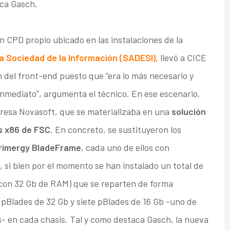
ica Gasch.
n CPD propio ubicado en las instalaciones de la
a Sociedad de la Información (SADESI),
llevó a CICE
n del front-end puesto que “era lo más necesario y
nmediato”, argumenta el técnico. En ese escenario,
presa Novasoft, que se materializaba en una
solución
s x86 de FSC
. En concreto, se sustituyeron los
rimergy BladeFrame
, cada uno de ellos con
, si bien por el momento se han instalado un total de
 con 32 Gb de RAM) que se reparten de forma
te pBlades de 32 Gb y siete pBlades de 16 Gb -uno de
ás- en cada chasis. Tal y como destaca Gasch, la nueva