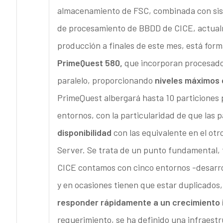
almacenamiento de FSC, combinada con sist
de procesamiento de BBDD de CICE, actualm
producción a finales de este mes, está for
PrimeQuest 580,
que incorporan procesadore
paralelo, proporcionando
niveles máximos 
PrimeQuest albergará hasta 10 particiones p
entornos, con la particularidad de que las 
disponibilidad
con las equivalente en el otr
Server. Se trata de un punto fundamental,
CICE contamos con cinco entornos -desarro
y en ocasiones tienen que estar duplicado
responder rápidamente a un crecimiento
requerimiento, se ha definido una infraes