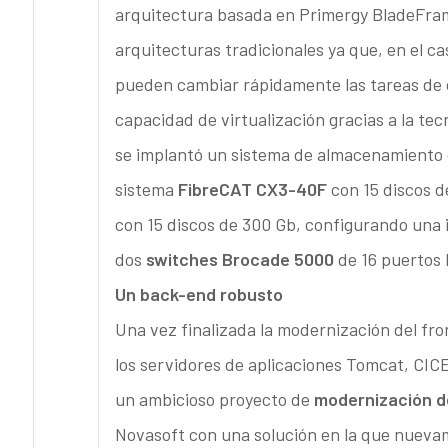
arquitectura basada en Primergy BladeFram
arquitecturas tradicionales ya que, en el c
pueden cambiar rápidamente las tareas de
capacidad de virtualización gracias a la tec
se implantó un sistema de almacenamiento
sistema
FibreCAT CX3-40F
con 15 discos d
con 15 discos de 300 Gb, configurando una
dos
switches Brocade 5000
de 16 puertos 
Un back-end robusto
Una vez finalizada la modernización del fr
los servidores de aplicaciones Tomcat, CIC
un ambicioso proyecto de
modernización d
Novasoft con una solución en la que nuevame