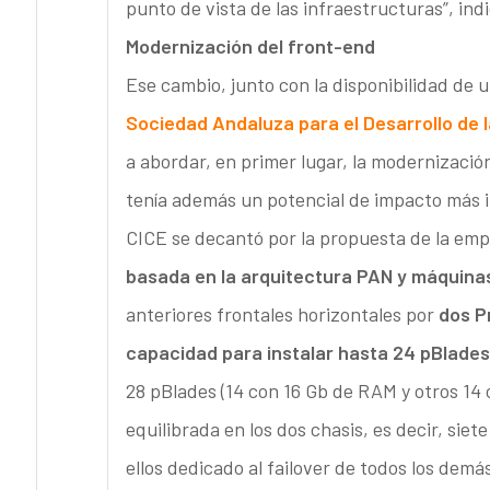
punto de vista de las infraestructuras”, ind
Modernización del front-end
Ese cambio, junto con la disponibilidad de u
Sociedad Andaluza para el Desarrollo de l
a abordar, en primer lugar, la modernizació
tenía además un potencial de impacto más i
CICE se decantó por la propuesta de la em
basada en la arquitectura PAN y máquina
anteriores frontales horizontales por
dos P
capacidad para instalar hasta 24 pBlades
28 pBlades (14 con 16 Gb de RAM y otros 14
equilibrada en los dos chasis, es decir, sie
ellos dedicado al failover de todos los dem