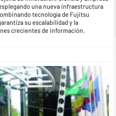
 desplegando una nueva infraestructura
ombinando tecnología de Fujitsu
rantiza su escalabilidad y la
enes crecientes de información.