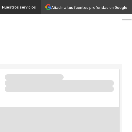
Nuestros servicios
Añadir a tus fuentes preferidas en Google
ud
Inteligencia Artificial