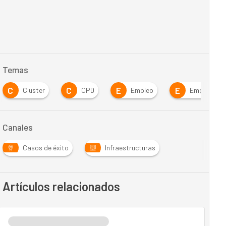
Temas
C
C
E
E
Cluster
CPD
Empleo
Empresa
Canales
Casos de éxito
Infraestructuras
Artículos relacionados