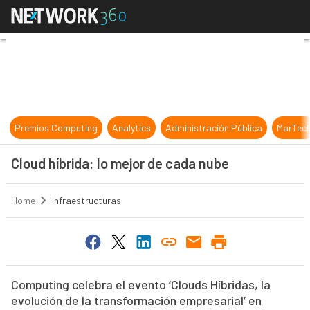
Cloud híbrida: lo mejor de cada nu
Premios Computing
Analytics
Administración Pública
MarTec
Cloud híbrida: lo mejor de cada nube
Home
Infraestructuras
Computing celebra el evento ‘Clouds Híbridas, la
evolución de la transformación empresarial’ en