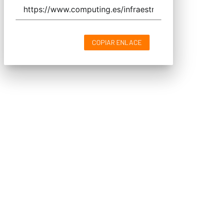
COPIAR ENLACE