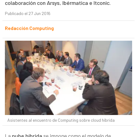
colaboración con Arsys, Ibérmatica e Itconic.
Publicado el 27 Jun 2016
Redacción Computing
Asistentes al encuentro de Computing sobre cloud híbrida
La
nube híbrida
se impone como el modelo de