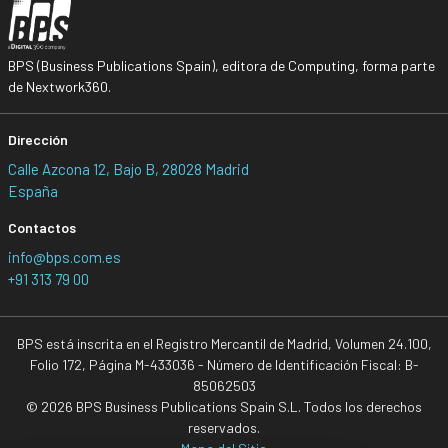
BPS (Business Publications Spain), editora de Computing, forma parte
de Nextwork360.
Dirección
Calle Azcona 12, Bajo B, 28028 Madrid
España
Contactos
info@bps.com.es
+91 313 79 00
BPS está inscrita en el Registro Mercantil de Madrid, Volumen 24.100,
Folio 172, Página M-433036 - Número de Identificación Fiscal: B-
85062503
© 2026 BPS Business Publications Spain S.L. Todos los derechos
reservados.