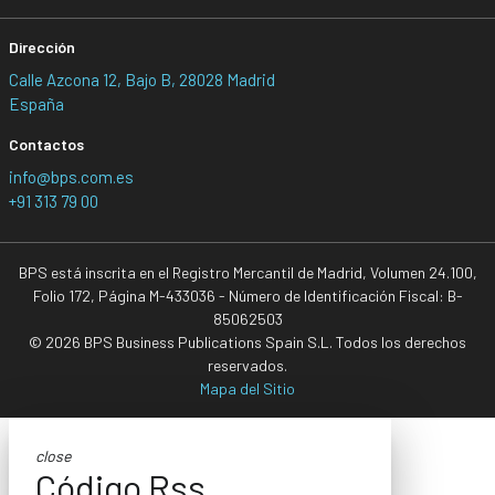
Dirección
Calle Azcona 12, Bajo B, 28028 Madrid
España
Contactos
info@bps.com.es
+91 313 79 00
BPS está inscrita en el Registro Mercantil de Madrid, Volumen 24.100,
Folio 172, Página M-433036 - Número de Identificación Fiscal: B-
85062503
© 2026 BPS Business Publications Spain S.L. Todos los derechos
reservados.
Mapa del Sitio
close
Código Rss