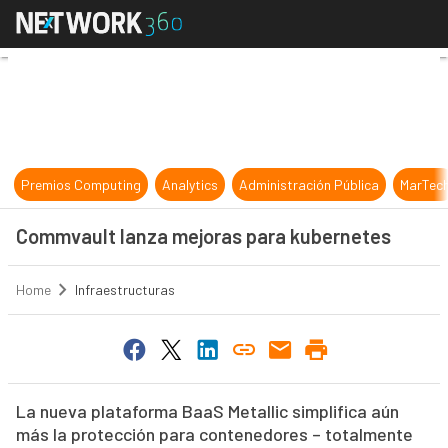
Commvault lanza mejoras para ku
Premios Computing
Analytics
Administración Pública
MarTec
Commvault lanza mejoras para kubernetes
Home
Infraestructuras
La nueva plataforma BaaS Metallic simplifica aún
más la protección para contenedores – totalmente