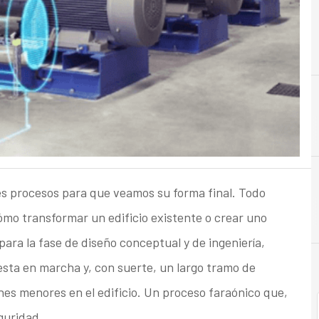
C
Costes
es procesos para que veamos su forma final. Todo
ómo transformar un edificio existente o crear uno
para la fase de diseño conceptual y de ingeniería,
esta en marcha y, con suerte, un largo tramo de
s menores en el edificio. Un proceso faraónico que,
guridad.