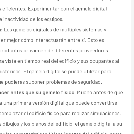
s eficientes. Experimentar con el gemelo digital
 inactividad de los equipos.
a
: Los gemelos digitales de múltiples sistemas y
r mejor cómo interactuarán entre sí. Esto es
 productos provienen de diferentes proveedores.
a vista en tiempo real del edificio y sus ocupantes al
stóricas. El gemelo digital se puede utilizar para
ue pudieras suponer problemas de seguridad.
acer antes que su gemelo físico.
Mucho antes de que
a una primera versión digital que puede convertirse
mplazar el edificio físico para realizar simulaciones.
bujos y los planos del edificio, el gemelo digital a su
r las características físicas innatas del edificio, como