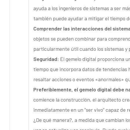
ayuda a los ingenieros de sistemas a ser má
también puede ayudar a mitigar el tiempo de
Comprender las interacciones del sistem
objetos se pueden combinar para comprende
particularmente útil cuando los sistemas y
Seguridad:
El gemelo digital proporciona un
tiempo que incorpora datos de tendencias hi
resaltar acciones o eventos «anormales» q
Preferiblemente, el gemelo digital debe n
comience la construcción, el arquitecto cre
inmediatamente en un “ser vivo” capaz de ree
¿De qué manera?, a medida que cambian los di
vez se actualiza y se recalcula. Puede evalua