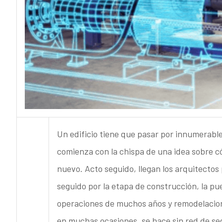
Un edificio tiene que pasar por innumerabl
comienza con la chispa de una idea sobre c
nuevo. Acto seguido, llegan los arquitectos 
seguido por la etapa de construcción, la pu
operaciones de muchos años y remodelacione
en muchas ocasiones, se hace sin red de se