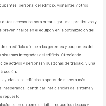
cupantes, personal del edificio, visitantes y otros
s datos necesarios para crear algoritmos predictivos y
e prevenir fallos en el equipo y en la optimización del
de un edificio ofrece a los gerentes y ocupantes del
os sistemas integrados del edificio. Ofreciendo
 de activos y personas y sus zonas de trabajo, y una
strucción.
s ayudan a los edificios a operar de manera más
s inesperados, identificar ineficiencias del sistema y
e repuesto.
laciones en un gemelo digital reduce los riesgos y