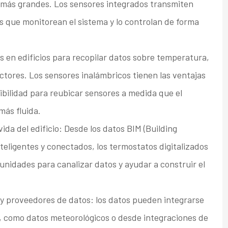
 más grandes. Los sensores integrados transmiten
s que monitorean el sistema y lo controlan de forma
s en edificios para recopilar datos sobre temperatura,
ctores. Los sensores inalámbricos tienen las ventajas
xibilidad para reubicar sensores a medida que el
más fluida.
vida del edificio: Desde los datos BIM (Building
teligentes y conectados, los termostatos digitalizados
tunidades para canalizar datos y ayudar a construir el
e y proveedores de datos: los datos pueden integrarse
s, como datos meteorológicos o desde integraciones de