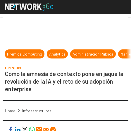
Cómo la amnesia de contexto pone en
Premios Computing
Analytics
Administración Pública
MarTe
OPINIÓN
Cómo la amnesia de contexto pone en jaque la
revolución de la IA y el reto de su adopción
enterprise
Home
Infraestructuras