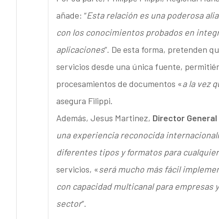
añade: “
Esta relación es una poderosa ali
con los conocimientos probados en integr
aplicaciones
”. De esta forma, pretenden q
servicios desde una única fuente, permitié
procesamientos de documentos «
a la vez 
asegura Filippi.
Además, Jesus Martinez,
Director General
una experiencia reconocida internaciona
diferentes tipos y formatos para cualquier 
servicios, «
será mucho más fácil impleme
con capacidad multicanal para empresas y
sector
”.