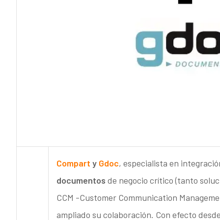
Compart
y
Gdoc
, especialista en integraci
documentos
de negocio crítico (tanto so
CCM -Customer Communication Management-
ampliado su colaboración. Con efecto desde