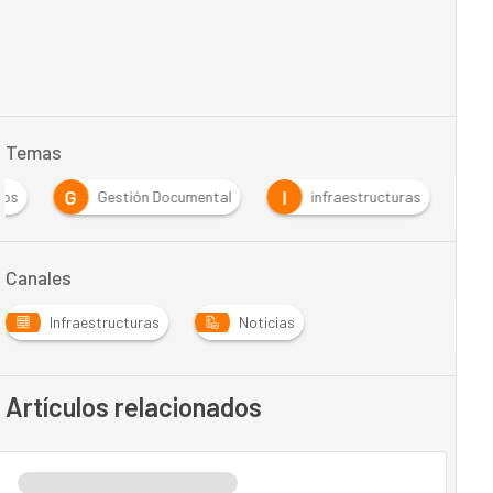
Temas
G
I
dos
Gestión Documental
infraestructuras
Canales
Infraestructuras
Noticias
Artículos relacionados