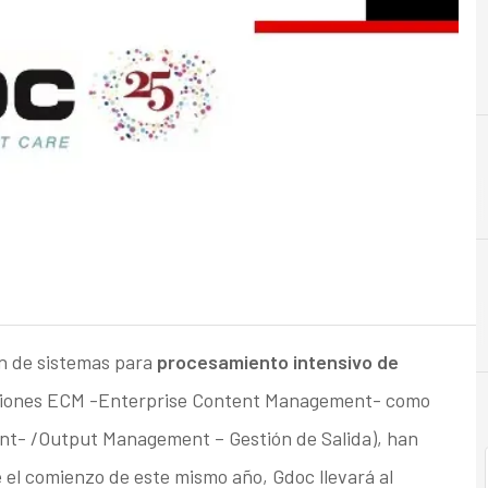
A
Acuer
ón de sistemas para
procesamiento intensivo de
luciones ECM -Enterprise Content Management- como
 /Output Management – Gestión de Salida), han
 el comienzo de este mismo año, Gdoc llevará al