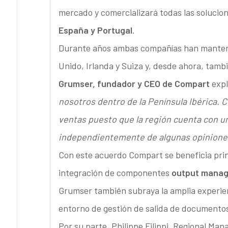
mercado y comercializará todas las solucio
España y Portugal
.
Durante años ambas compañías han manteni
Unido, Irlanda y Suiza y, desde ahora, tamb
Grumser, fundador y CEO de Compart
expl
nosotros dentro de la Península Ibérica. 
ventas puesto que la región cuenta con u
independientemente de algunas opiniones
Con este acuerdo Compart se beneficia prin
integración de componentes
output mana
Grumser también subraya la amplia experienc
entorno de gestión de salida de documento
Por su parte, Philippe Filippi, Regional Ma