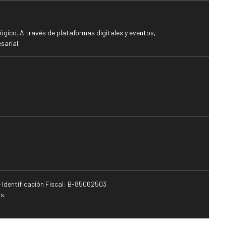
gico. A través de plataformas digitales y eventos,
sarial.
e Identificación Fiscal: B-85062503
s.