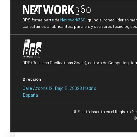
BPS forma parte de
Nextwork360
, grupo europeo líder en ma
conectamos a fabricantes, partners y decisores tecnológicos i
BPS (Business Publications Spain), editora de Computing, fo
Dirección
Calle Azcona 12, Bajo B, 28028 Madrid
España
BPS está inscrita en el Registro M
©