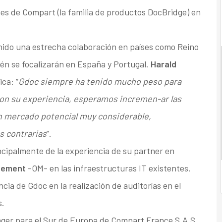
nes de Compart (la familia de productos DocBridge) en
do una estrecha colaboración en países como Reino
ién se focalizarán en España y Portugal.
Harald
ica: “
Gdoc siempre ha tenido mucho peso para
Con su experiencia, esperamos incremen-ar las
n mercado potencial muy considerable,
 contrarias
”.
cipalmente de la experiencia de su partner en
gement
-OM- en las infraestructuras IT existentes.
ia de Gdoc en la realización de auditorías en el
s.
nager para el Sur de Europa de Compart France S.A.S.,