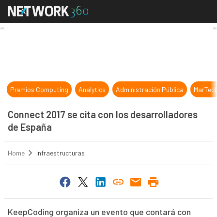
Connect 2017 se cita con los desar
Premios Computing
Analytics
Administración Pública
MarTec
Connect 2017 se cita con los desarrolladores
de España
Home
Infraestructuras
KeepCoding organiza un evento que contará con