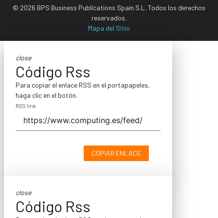
© 2026 BPS Business Publications Spain S.L. Todos los derechos
reservados.
Mapa del Sitio
close
Código Rss
Para copiar el enlace RSS en el portapapeles,
haga clic en el botón.
RSS link
COPIAR ENLACE
close
Código Rss