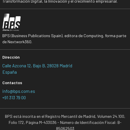
Transformación Digital, la Innovación y el crecimiento empresarial.
BPS (Business Publications Spain), editora de Computing, forma parte
de Nextwork360.
Dirección
Calle Azcona 12, Bajo B, 28028 Madrid
España
Contactos
info@bps.com.es
+91 313 79 00
BPS está inscrita en el Registro Mercantil de Madrid, Volumen 24.100,
Folio 172, Página M-433036 - Número de Identificación Fiscal: B-
85062503