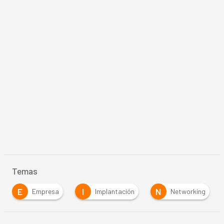
Temas
E
I
N
Empresa
Implantación
Networking