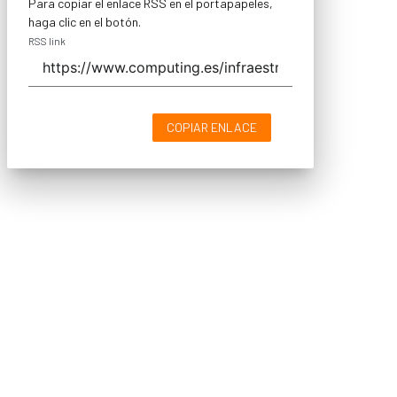
Para copiar el enlace RSS en el portapapeles,
haga clic en el botón.
RSS link
COPIAR ENLACE