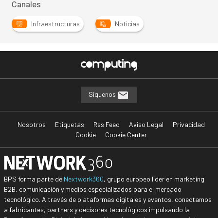
Canales
Infraestructuras
Noticias
Síguenos
Nosotros
Etiquetas
Rss Feed
Aviso Legal
Privacidad
Cookie
Cookie Center
BPS forma parte de
Nextwork360
, grupo europeo líder en marketing
B2B, comunicación y medios especializados para el mercado
tecnológico. A través de plataformas digitales y eventos, conectamos
a fabricantes, partners y decisores tecnológicos impulsando la