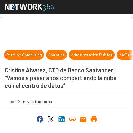
Cristina Álvarez, CTO de Banco Sa
Premios Computing
Analytics
Administración Pública
MarTec
Cristina Álvarez, CTO de Banco Santander:
“Vamos a pasar años compartiendo la nube
con el centro de datos”
Home
Infraestructuras