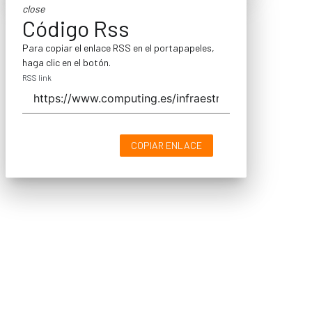
close
Código Rss
Para copiar el enlace RSS en el portapapeles,
haga clic en el botón.
RSS link
COPIAR ENLACE