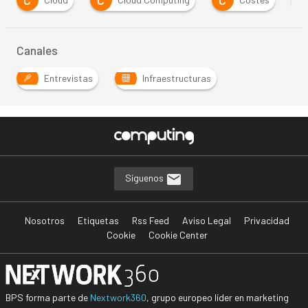
C
C
C
I
Canales
Entrevistas
Infraestructuras
Síguenos
Nosotros
Etiquetas
Rss Feed
Aviso Legal
Privacidad
Cookie
Cookie Center
BPS forma parte de
Nextwork360
, grupo europeo líder en marketing