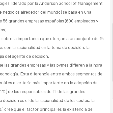
ogies liderado por la Anderson School of Management
e negocios alrededor del mundo) se basa en una
 de 56 grandes empresas españolas (600 empleados y
os).
 sobre la importancia que otorgan a un conjunto de 15
s con la racionalidad en la toma de decisión, la
gía del agente de decisión.
ue las grandes empresas y las pymes difieren a la hora
 tecnología. Esta diferencia entre ambos segmentos de
cuál es el criterio más importante en la adopción de
 91%) de los responsables de TI de las grandes
decisión es el de la racionalidad de los costes, la
 cree que el factor principal es la existencia de