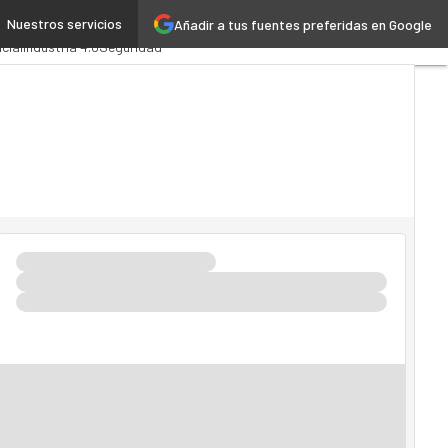
Nuestros servicios
Añadir a tus fuentes preferidas en Google
dministración Pública
icial
Industria 4.0
Seguridad