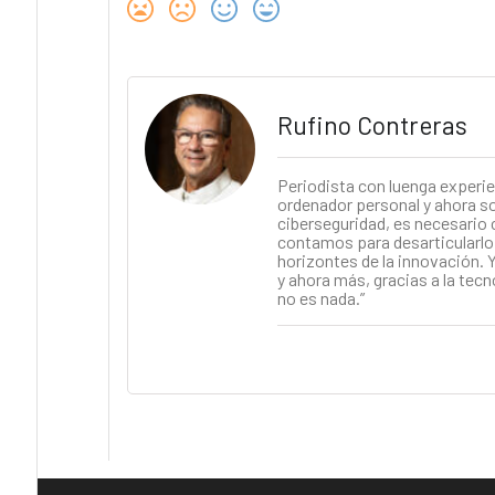
Rufino Contreras
Periodista con luenga experie
ordenador personal y ahora soy
ciberseguridad, es necesario 
contamos para desarticularlo.
horizontes de la innovación. Y
y ahora más, gracias a la tecn
no es nada.”