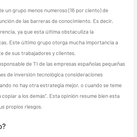
te un grupo menos numeroso (16 por ciento) de
unción de las barreras de conocimiento. Es decir,
rencia, ya que esta última obstaculiza la
cas. Este último grupo otorga mucha importancia a
te de sus trabajadores y clientes.
 responsable de TI de las empresas españolas pequeñas
es de inversión tecnológica consideraciones
uando no hay otra estrategia mejor, o cuando se teme
n copiar a los demás”. Esta opinión resume bien esta
s propios riesgos.
o?