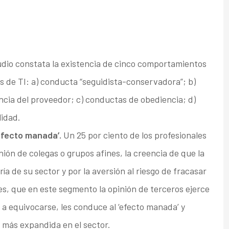
udio constata la existencia de cinco comportamientos
s de TI: a) conducta “seguidista-conservadora”; b)
ncia del proveedor; c) conductas de obediencia; d)
lidad.
efecto manada’.
Un 25 por ciento de los profesionales
ión de colegas o grupos afines, la creencia de que la
ía de su sector y por la aversión al riesgo de fracasar
s, que en este segmento la opinión de terceros ejerce
 a equivocarse, les conduce al ‘efecto manada’ y
 más expandida en el sector.