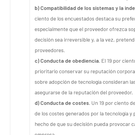
b) Compatibilidad de los sistemas y la in
ciento de los encuestados destaca su prefe
especialmente que el proveedor ofrezca sop
decisión sea irreversible y, a la vez, prete
proveedores.
c) Conducta de obediencia.
El 19 por cient
prioritario conservar su reputación corpora
sobre adopción de tecnología consideran las
asegurarse de la reputación del proveedor.
d) Conducta de costes.
Un 19 por ciento de
de los costes generados por la tecnología y p
hecho de que su decisión pueda provocar cam
empresa.