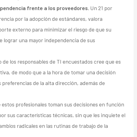
dependencia frente a los proveedores.
Un 21 por
rencia por la adopción de estándares, valora
orte externo para minimizar el riesgo de que su
nde lograr una mayor independencia de sus
o de los responsables de TI encuestados cree que es
tiva, de modo que a la hora de tomar una decisión
 preferencias de la alta dirección, además de
 estos profesionales toman sus decisiones en función
or sus características técnicas, sin que les inquiete el
bios radicales en las rutinas de trabajo de la