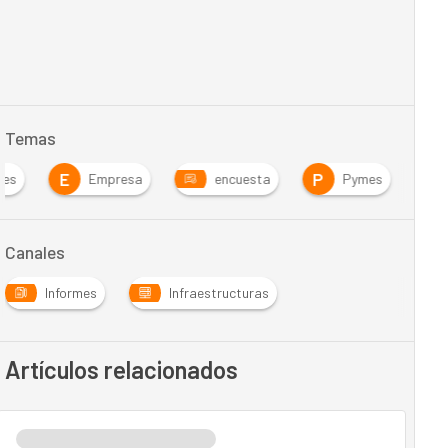
Temas
E
P
tes
Empresa
encuesta
Pymes
Canales
Informes
Infraestructuras
Artículos relacionados