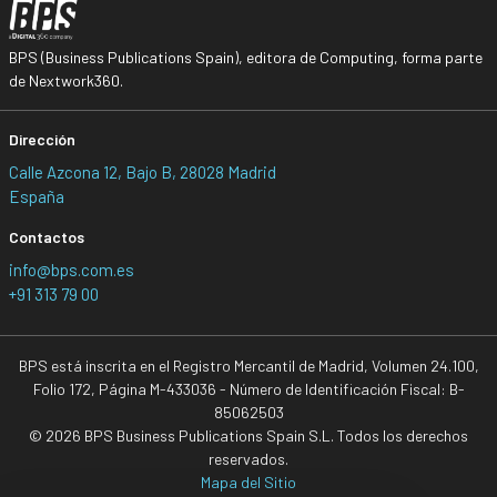
BPS (Business Publications Spain), editora de Computing, forma parte
de Nextwork360.
Dirección
Calle Azcona 12, Bajo B, 28028 Madrid
España
Contactos
info@bps.com.es
+91 313 79 00
BPS está inscrita en el Registro Mercantil de Madrid, Volumen 24.100,
Folio 172, Página M-433036 - Número de Identificación Fiscal: B-
85062503
© 2026 BPS Business Publications Spain S.L. Todos los derechos
reservados.
Mapa del Sitio