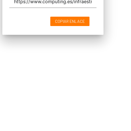
COPIAR ENLACE