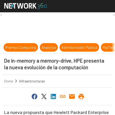
De in-memory a memory-drive, HPE
Premios Computing
Analytics
Administración Pública
MarTec
De in-memory a memory-drive, HPE presenta
la nueva evolución de la computación
Home
Infraestructuras
La nueva propuesta que Hewlett Packard Enterprise