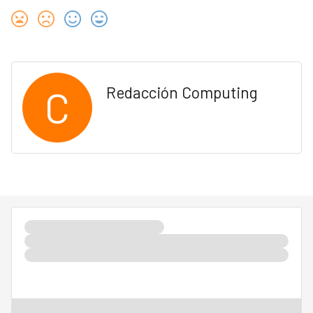
C
Redacción Computing