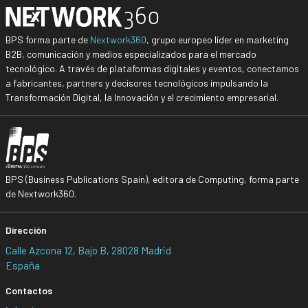
BPS forma parte de
Nextwork360
, grupo europeo líder en marketing
B2B, comunicación y medios especializados para el mercado
tecnológico. A través de plataformas digitales y eventos, conectamos
a fabricantes, partners y decisores tecnológicos impulsando la
Transformación Digital, la Innovación y el crecimiento empresarial.
BPS (Business Publications Spain), editora de Computing, forma parte
de Nextwork360.
Dirección
Calle Azcona 12, Bajo B, 28028 Madrid
España
Contactos