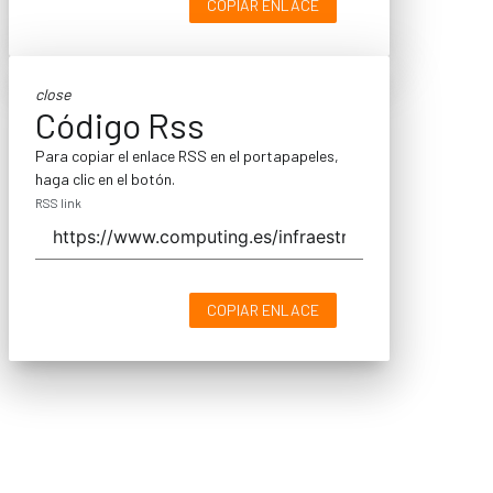
COPIAR ENLACE
close
Código Rss
Para copiar el enlace RSS en el portapapeles,
haga clic en el botón.
RSS link
COPIAR ENLACE