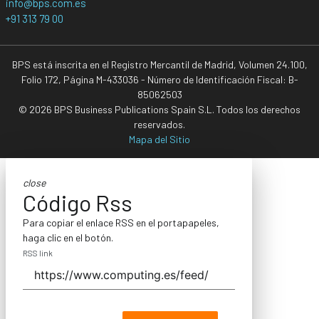
info@bps.com.es
+91 313 79 00
BPS está inscrita en el Registro Mercantil de Madrid, Volumen 24.100,
Folio 172, Página M-433036 - Número de Identificación Fiscal: B-
85062503
© 2026 BPS Business Publications Spain S.L. Todos los derechos
reservados.
Mapa del Sitio
close
Código Rss
Para copiar el enlace RSS en el portapapeles,
haga clic en el botón.
RSS link