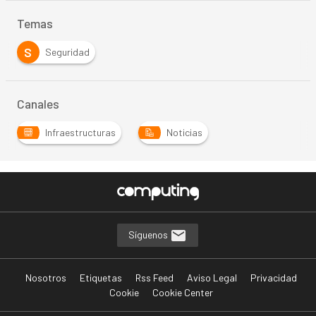
Temas
S
Seguridad
Canales
Infraestructuras
Noticias
Síguenos
Nosotros
Etiquetas
Rss Feed
Aviso Legal
Privacidad
Cookie
Cookie Center