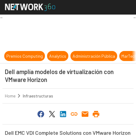
Dell amplía modelos de virtualizac
Premios Computing
Analytics
Administración Pública
MarTec
Dell amplía modelos de virtualización con
VMware Horizon
Home
Infraestructuras
Dell EMC VDI Complete Solutions con VMware Horizon