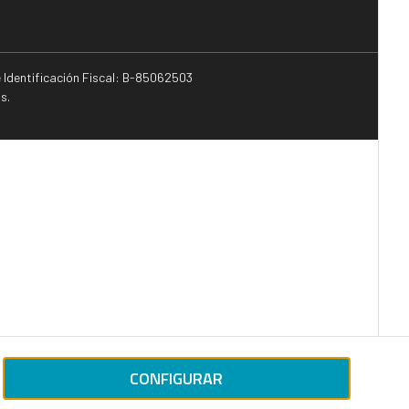
e Identificación Fiscal: B-85062503
s.
CONFIGURAR