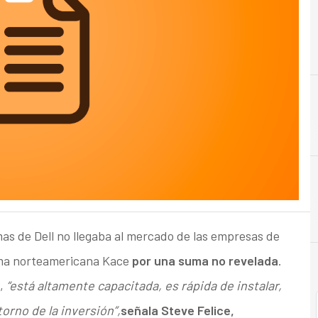
mas de Dell no llegaba al mercado de las empresas de
irma norteamericana Kace
por una suma no revelada
.
e,
“está altamente capacitada, es rápida de instalar,
torno de la inversión”,
señala Steve Felice,