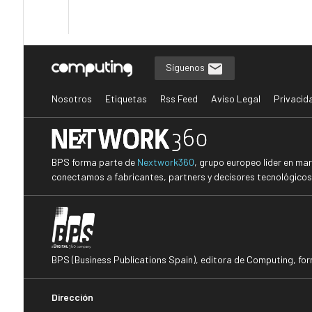
Síguenos
Nosotros
Etiquetas
Rss Feed
Aviso Legal
Privacid
BPS forma parte de
Nextwork360
, grupo europeo líder en ma
conectamos a fabricantes, partners y decisores tecnológicos i
BPS (Business Publications Spain), editora de Computing, fo
Dirección