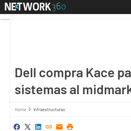
Menú
Dell compra Kace para 
Dell compra Kace par
sistemas al midmar
Home
Infraestructuras