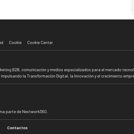
ad
Cookie
Cookie Center
rketing B2B, comunicación y medios especializados para el mercado tecnoló
mpulsando la Transformación Digital, la Innovación y el crecimiento empre
rma parte de Nextwork360.
Contactos