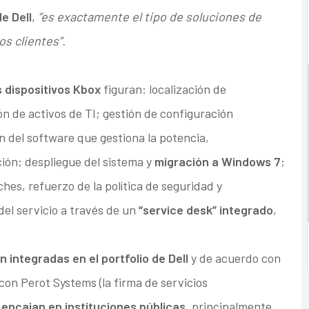
e Dell
,
“es exactamente el tipo de soluciones de
s clientes”.
s dispositivos Kbox
figuran: localización de
ón de activos de TI; gestión de configuración
n del software que gestiona la potencia,
ón; despliegue del sistema y
migración a Windows 7
;
ches, refuerzo de la política de seguridad y
 del servicio a través de un
“service desk” integrado
,
n integradas en el portfolio de Dell
y de acuerdo con
con Perot Systems (la firma de servicios
encajan en instituciones públicas
, principalmente