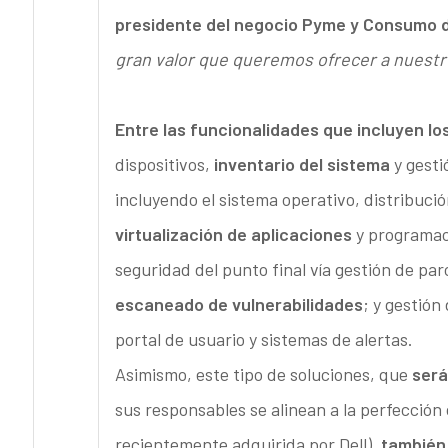
presidente del negocio Pyme y Consumo d
gran valor que queremos ofrecer a nuestro
Entre las funcionalidades que incluyen lo
dispositivos,
inventario del sistema
y gesti
incluyendo el sistema operativo, distribució
virtualización de aplicaciones
y programaci
seguridad del punto final vía gestión de par
escaneado de vulnerabilidades
; y gestión
portal de usuario y sistemas de alertas.
Asimismo, este tipo de soluciones, que
será
sus responsables se alinean a la perfección 
recientemente adquirida por Dell),
también 