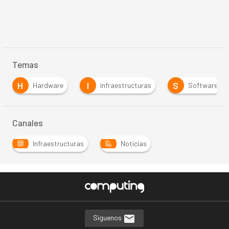
Temas
H
I
S
Hardware
infraestructuras
Software
Canales
Infraestructuras
Noticias
Síguenos