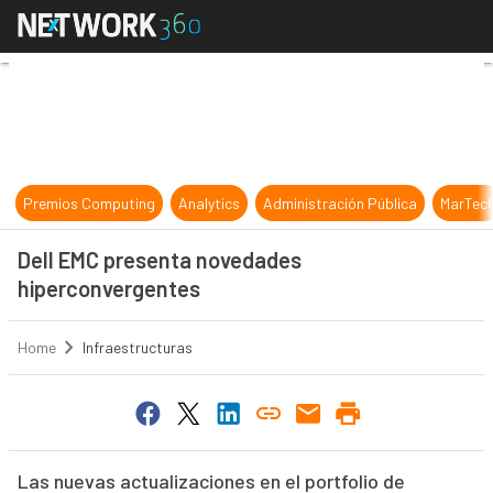
Dell EMC presenta novedades hipe
Premios Computing
Analytics
Administración Pública
MarTec
Dell EMC presenta novedades
hiperconvergentes
Home
Infraestructuras
Las nuevas actualizaciones en el portfolio de