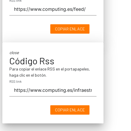
RSS link
COPIAR ENLACE
close
Código Rss
Para copiar el enlace RSS en el portapapeles,
haga clic en el botón.
RSS link
COPIAR ENLACE