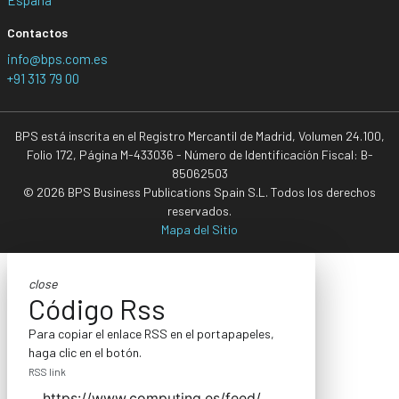
Contactos
info@bps.com.es
+91 313 79 00
BPS está inscrita en el Registro Mercantil de Madrid, Volumen 24.100,
Folio 172, Página M-433036 - Número de Identificación Fiscal: B-
85062503
© 2026 BPS Business Publications Spain S.L. Todos los derechos
reservados.
Mapa del Sitio
close
Código Rss
Para copiar el enlace RSS en el portapapeles,
haga clic en el botón.
RSS link