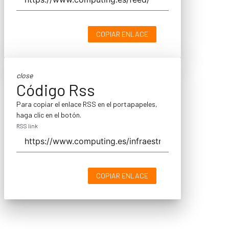
COPIAR ENLACE
close
Código Rss
Para copiar el enlace RSS en el portapapeles,
haga clic en el botón.
RSS link
COPIAR ENLACE