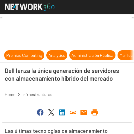
Dell lanza la única generación de 
Premios Computing
Analytics
Administración Pública
MarTec
Dell lanza la única generación de servidores
con almacenamiento híbrido del mercado
Home
Infraestructuras
Las últimas tecnologías de almacenamiento