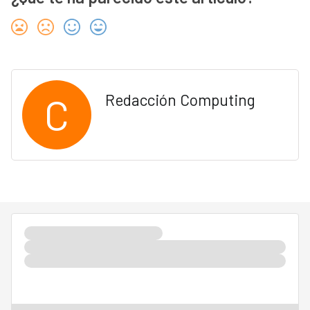
C
Redacción Computing