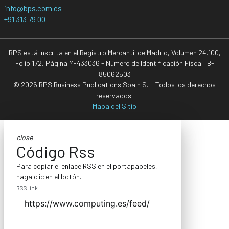
info@bps.com.es
+91 313 79 00
BPS está inscrita en el Registro Mercantil de Madrid, Volumen 24.100,
Folio 172, Página M-433036 - Número de Identificación Fiscal: B-
85062503
© 2026 BPS Business Publications Spain S.L. Todos los derechos
reservados.
Mapa del Sitio
close
Código Rss
Para copiar el enlace RSS en el portapapeles,
haga clic en el botón.
RSS link