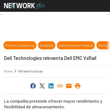
Dell Technologies reinventa Dell E
Premios Computing
Analytics
Administración Pública
MarTec
Dell Technologies reinventa Dell EMC VxRail
Home
Infraestructuras
La compañía pretende ofrecer mayor rendimiento y
flexibilidad de almacenamiento.