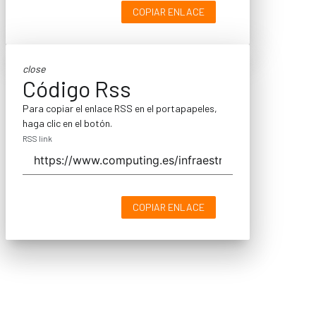
COPIAR ENLACE
close
Código Rss
Para copiar el enlace RSS en el portapapeles,
haga clic en el botón.
RSS link
COPIAR ENLACE