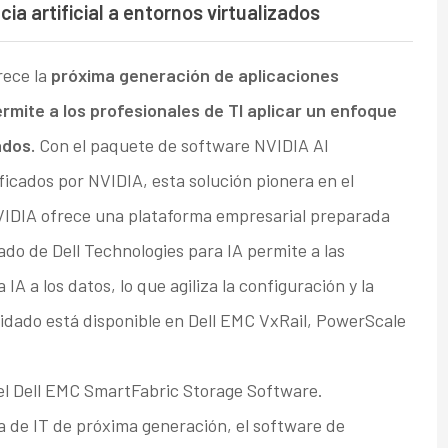
cia artificial a entornos virtualizados
rece la
próxima generación de aplicaciones
rmite a los profesionales de TI aplicar un enfoque
ados.
Con el paquete de software NVIDIA AI
ficados por NVIDIA, esta solución pionera en el
VIDIA ofrece una plataforma empresarial preparada
idado de Dell Technologies para IA permite a las
IA a los datos, lo que agiliza la configuración y la
lidado está disponible en Dell EMC VxRail, PowerScale
 el Dell EMC SmartFabric Storage Software.
ra de IT de próxima generación, el software de