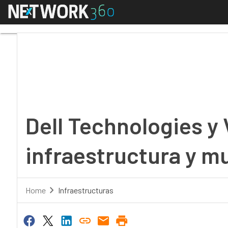
Menú
Dell Technologies y V
Dell Technologies y
infraestructura y mu
Home
Infraestructuras