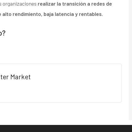
s organizaciones
realizar la transición a redes de
lto rendimiento, baja latencia y rentables.
o?
ter Market