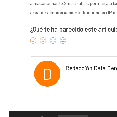
almacenamiento SmartFabric permitirá a la
área de almacenamiento basadas en IP de a
¿Qué te ha parecido este artícul
D
Redacción Data Cen