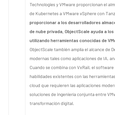
Technologies y VMware proporcionan el alm
de Kubernetes a VMware vSphere con Tanzu
proporcionar a los desarrolladores almac
de nube privada, ObjectScale ayuda a los 
utilizando herramientas conocidas de VM
ObjectScale también amplía el alcance de D
modernas tales como aplicaciones de IA, aná
Cuando se combina con VxRail, el software O
habilidades existentes con las herramient
cloud que requieren las aplicaciones modern
soluciones de ingeniería conjunta entre VMw
transformación digital.