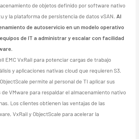
acenamiento de objetos definido por software nativo
 y la plataforma de persistencia de datos vSAN.
Al
enamiento de autoservicio en un modelo operativo
equipos de IT a administrar y escalar con facilidad
ware.
ell EMC VxRail para potenciar cargas de trabajo
lisis y aplicaciones nativas cloud que requieren S3.
bjectScale permite al personal de TI aplicar sus
as de VMware para respaldar el almacenamiento nativo
as. Los clientes obtienen las ventajas de las
are, VxRail y ObjectScale para acelerar la