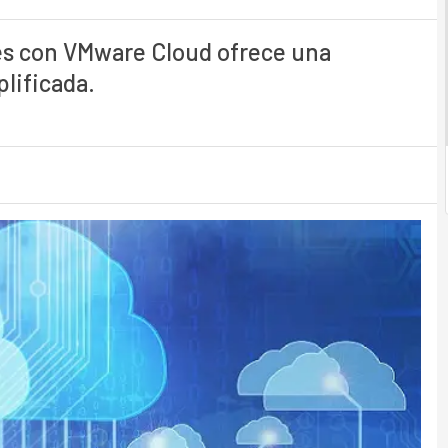
es con VMware Cloud ofrece una
lificada.