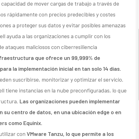
a capacidad de mover cargas de trabajo a través de
sos rápidamente con precios predecibles y costes
iones a proteger sus datos y evitar posibles amenazas
ell ayuda a las organizaciones a cumplir con los
de ataques maliciosos con ciberresiliencia
nfraestructura que ofrece un 99,999% de
para la implementación inicial en tan solo 14 días.
den suscribirse, monitorizar y optimizar el servicio.
l tiene instancias en la nube preconfiguradas, lo que
tructura.
Las organizaciones pueden implementar
 su centro de datos, en una ubicación edge o en
ers como Equinix.
tilizar con
VMware Tanzu, lo que permite a los