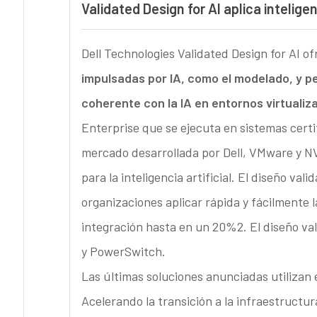
Validated Design for AI aplica inteligen
Dell Technologies Validated Design for AI of
impulsadas por IA, como el modelado, y pe
coherente con la IA en entornos virtualiz
Enterprise que se ejecuta en sistemas certi
mercado desarrollada por Dell, VMware y N
para la inteligencia artificial. El diseño val
organizaciones aplicar rápida y fácilmente la 
integración hasta en un 20%2. El diseño va
y PowerSwitch.
Las últimas soluciones anunciadas utilizan
Acelerando la transición a la infraestructu