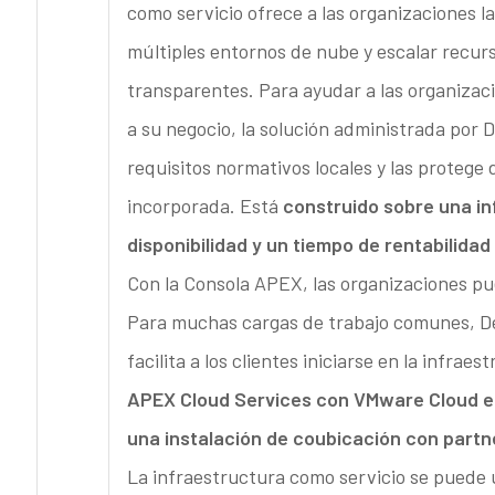
como servicio ofrece a las organizaciones l
múltiples entornos de nube y escalar recur
transparentes. Para ayudar a las organizac
a su negocio, la solución administrada por D
requisitos normativos locales y las protege 
incorporada. Está
construido sobre una i
disponibilidad y un tiempo de rentabilidad 
Con la Consola APEX, las organizaciones pue
Para muchas cargas de trabajo comunes, Del
facilita a los clientes iniciarse en la infraes
APEX Cloud Services con VMware Cloud en
una instalación de coubicación con partn
La infraestructura como servicio se puede u